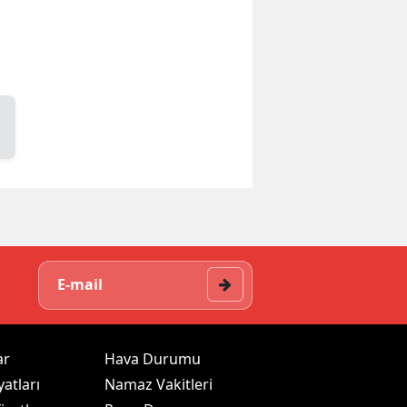
ar
Hava Durumu
yatları
Namaz Vakitleri