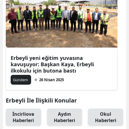
Erbeyli yeni eğitim yuvasına
kavuşuyor: Başkan Kaya, Erbeyli
ilkokulu için butona bastı
Gündem
26 Nisan 2025
Erbeyli İle İlişkili Konular
İncirliova
Aydın
Okul
Haberleri
Haberleri
Haberleri