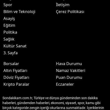
Spor
İletişim
Bilim ve Teknoloji
Çerez Politikası
Asayiş
Eğitim
Politika
Sağlık
Kültür Sanat
3. Sayfa
Borsalar
Hava Durumu
Altın Fiyatları
Namaz Vakitleri
Döviz Fiyatları
Puan Durumu
Kripto Paralar
Eczaneler
Sondakikam.com.tr, Türkiye ve dünya gündeminden son dakika
haberleri, gündemden haberleri, ekonomi, siyaset, spor, kamu gibi
birçok kategoride zengin içeriği okurlarına sunmaktadır. İçeriklerinin