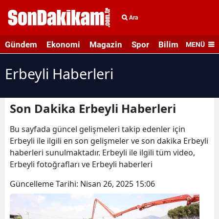
Ara
Gündem
Ekonomi
Magazin
Spor
Bilim ve Teknolo
MENÜ
Erbeyli Haberleri
Son Dakika Erbeyli Haberleri
Bu sayfada güncel gelişmeleri takip edenler için
Erbeyli ile ilgili en son gelişmeler ve son dakika Erbeyli
haberleri sunulmaktadır. Erbeyli ile ilgili tüm video,
Erbeyli fotoğrafları ve Erbeyli haberleri
Güncelleme Tarihi:
Nisan 26, 2025 15:06