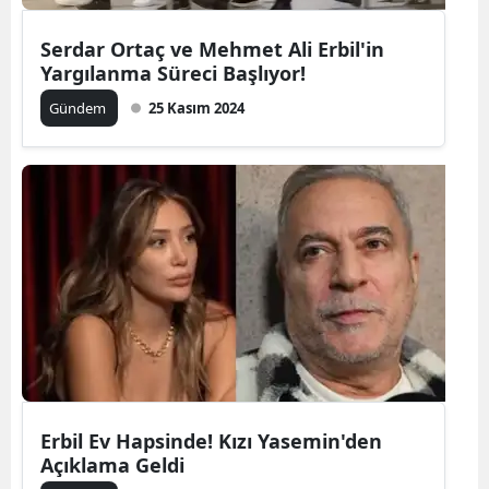
Serdar Ortaç ve Mehmet Ali Erbil'in
Yargılanma Süreci Başlıyor!
Gündem
25 Kasım 2024
Erbil Ev Hapsinde! Kızı Yasemin'den
Açıklama Geldi