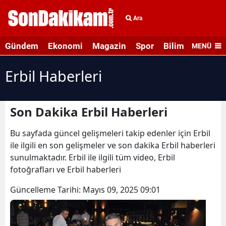
Ara
Gündem
Ekonomi
Magazin
Spor
Bilim ve Teknolo
MENÜ
Erbil Haberleri
Son Dakika Erbil Haberleri
Bu sayfada güncel gelişmeleri takip edenler için Erbil
ile ilgili en son gelişmeler ve son dakika Erbil haberleri
sunulmaktadır. Erbil ile ilgili tüm video, Erbil
fotoğrafları ve Erbil haberleri
Güncelleme Tarihi:
Mayıs 09, 2025 09:01