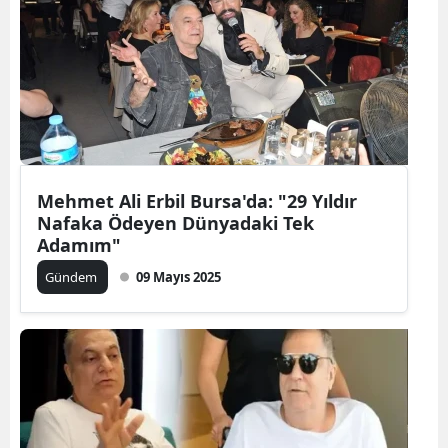
Mehmet Ali Erbil Bursa'da: "29 Yıldır
Nafaka Ödeyen Dünyadaki Tek
Adamım"
Gündem
09 Mayıs 2025