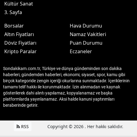
Kültür Sanat
3. Sayfa
Borsalar
Hava Durumu
Altın Fiyatları
Namaz Vakitleri
Döviz Fiyatları
Puan Durumu
Kripto Paralar
Eczaneler
Sondakikam.com.tr, Türkiye ve dünya gündeminden son dakika
haberleri, gündemden haberleri, ekonomi, siyaset, spor, kamu gibi
birçok kategoride zengin içeriği okurlarına sunmaktadır. İçeriklerinin
tamamı telif hakkı ile korunmaktadır. İzin alınmadan ve kaynak
gösterilerek dahi alıntı yapılamaz, kopyalanamaz ve başka
platformlarda yayınlanamaz. Aksi halde kanuni yaptırımları
beraberinde getirir.
RSS
Copyright © 2026 . Her hakkı saklıdır.