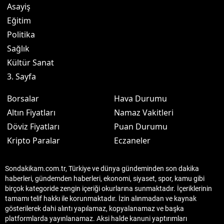
Asayiş
Eğitim
Politika
Sağlık
Kültür Sanat
3. Sayfa
Borsalar
Hava Durumu
Altın Fiyatları
Namaz Vakitleri
Döviz Fiyatları
Puan Durumu
Kripto Paralar
Eczaneler
Sondakikam.com.tr, Türkiye ve dünya gündeminden son dakika
haberleri, gündemden haberleri, ekonomi, siyaset, spor, kamu gibi
birçok kategoride zengin içeriği okurlarına sunmaktadır. İçeriklerinin
tamamı telif hakkı ile korunmaktadır. İzin alınmadan ve kaynak
gösterilerek dahi alıntı yapılamaz, kopyalanamaz ve başka
platformlarda yayınlanamaz. Aksi halde kanuni yaptırımları