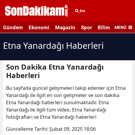
Ara
Gündem
Ekonomi
Magazin
Spor
Bilim ve Teknolo
MENÜ
Etna Yanardağı Haberleri
Son Dakika Etna Yanardağı
Haberleri
Bu sayfada güncel gelişmeleri takip edenler için Etna
Yanardağı ile ilgili en son gelişmeler ve son dakika
Etna Yanardağı haberleri sunulmaktadır. Etna
Yanardağı ile ilgili tüm video, Etna Yanardağı
fotoğrafları ve Etna Yanardağı haberleri
Güncelleme Tarihi:
Şubat 09, 2025 18:06