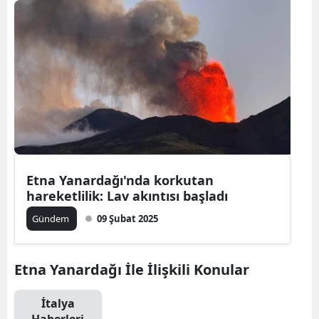
Etna Yanardağı'nda korkutan
hareketlilik: Lav akıntısı başladı
Gündem
09 Şubat 2025
Etna Yanardağı İle İlişkili Konular
İtalya