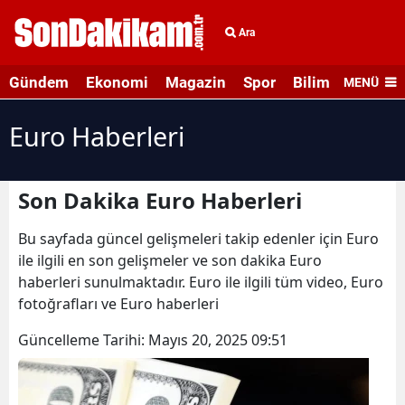
Ara
Gündem
Ekonomi
Magazin
Spor
Bilim ve Teknolo
MENÜ
Euro Haberleri
Son Dakika Euro Haberleri
Bu sayfada güncel gelişmeleri takip edenler için Euro
ile ilgili en son gelişmeler ve son dakika Euro
haberleri sunulmaktadır. Euro ile ilgili tüm video, Euro
fotoğrafları ve Euro haberleri
Güncelleme Tarihi:
Mayıs 20, 2025 09:51