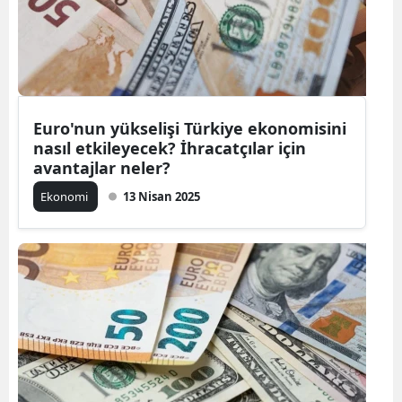
Euro'nun yükselişi Türkiye ekonomisini
nasıl etkileyecek? İhracatçılar için
avantajlar neler?
Ekonomi
13 Nisan 2025