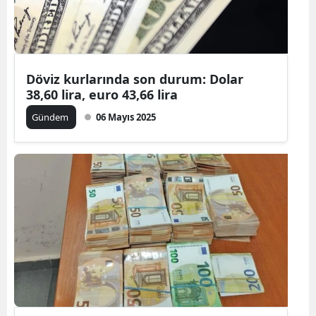
Döviz kurlarında son durum: Dolar
38,60 lira, euro 43,66 lira
Gündem
06 Mayıs 2025