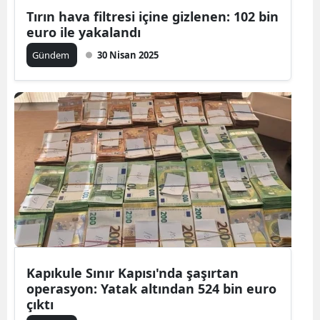
Tırın hava filtresi içine gizlenen: 102 bin
euro ile yakalandı
Gündem
30 Nisan 2025
Kapıkule Sınır Kapısı'nda şaşırtan
operasyon: Yatak altından 524 bin euro
çıktı