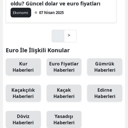
oldu? Güncel dolar ve euro fiyatları
Ekonomi
07 Nisan 2025
>
Euro İle İlişkili Konular
Kur
Euro Fiyatlar
Gümrük
Haberleri
Haberleri
Haberleri
Kaçakçılık
Kaçak
Edirne
Haberleri
Haberleri
Haberleri
Döviz
Yasadışı
Haberleri
Haberleri