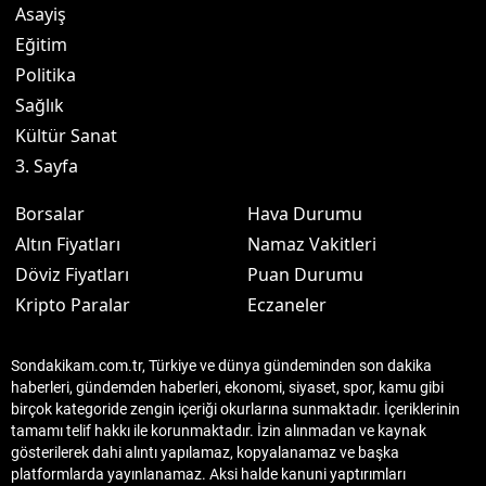
Asayiş
Eğitim
Politika
Sağlık
Kültür Sanat
3. Sayfa
Borsalar
Hava Durumu
Altın Fiyatları
Namaz Vakitleri
Döviz Fiyatları
Puan Durumu
Kripto Paralar
Eczaneler
Sondakikam.com.tr, Türkiye ve dünya gündeminden son dakika
haberleri, gündemden haberleri, ekonomi, siyaset, spor, kamu gibi
birçok kategoride zengin içeriği okurlarına sunmaktadır. İçeriklerinin
tamamı telif hakkı ile korunmaktadır. İzin alınmadan ve kaynak
gösterilerek dahi alıntı yapılamaz, kopyalanamaz ve başka
platformlarda yayınlanamaz. Aksi halde kanuni yaptırımları