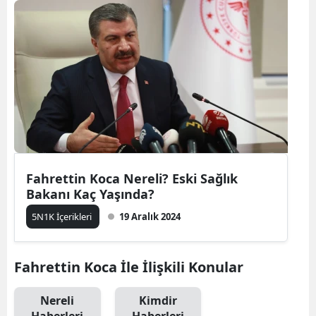
Fahrettin Koca Nereli? Eski Sağlık
Bakanı Kaç Yaşında?
5N1K İçerikleri
19 Aralık 2024
Fahrettin Koca İle İlişkili Konular
Nereli
Kimdir