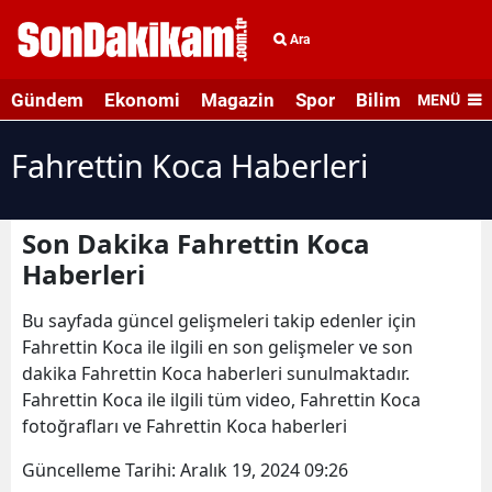
Ara
Gündem
Ekonomi
Magazin
Spor
Bilim ve Teknolo
MENÜ
Fahrettin Koca Haberleri
Son Dakika Fahrettin Koca
Haberleri
Bu sayfada güncel gelişmeleri takip edenler için
Fahrettin Koca ile ilgili en son gelişmeler ve son
dakika Fahrettin Koca haberleri sunulmaktadır.
Fahrettin Koca ile ilgili tüm video, Fahrettin Koca
fotoğrafları ve Fahrettin Koca haberleri
Güncelleme Tarihi:
Aralık 19, 2024 09:26