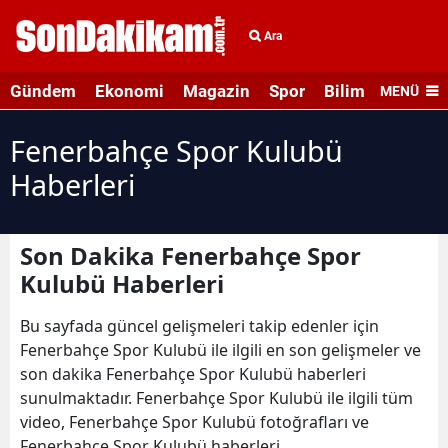
Ara
Gündem
Ekonomi
Magazin
Spor
Bilim ve Teknolo
MENÜ
Fenerbahçe Spor Kulubü
Haberleri
Son Dakika Fenerbahçe Spor
Kulubü Haberleri
Bu sayfada güncel gelişmeleri takip edenler için
Fenerbahçe Spor Kulubü ile ilgili en son gelişmeler ve
son dakika Fenerbahçe Spor Kulubü haberleri
sunulmaktadır. Fenerbahçe Spor Kulubü ile ilgili tüm
video, Fenerbahçe Spor Kulubü fotoğrafları ve
Fenerbahçe Spor Kulubü haberleri