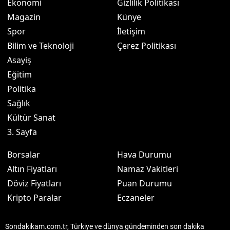
Ekonomi
Gizlilik Politikası
Magazin
Künye
Spor
İletişim
Bilim ve Teknoloji
Çerez Politikası
Asayiş
Eğitim
Politika
Sağlık
Kültür Sanat
3. Sayfa
Borsalar
Hava Durumu
Altın Fiyatları
Namaz Vakitleri
Döviz Fiyatları
Puan Durumu
Kripto Paralar
Eczaneler
Sondakikam.com.tr, Türkiye ve dünya gündeminden son dakika