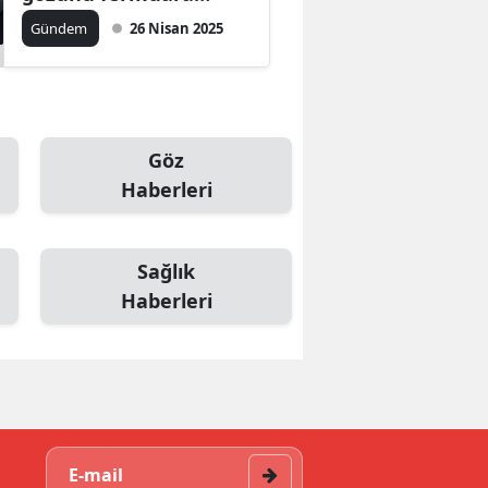
sıkıştırdı
Gündem
26 Nisan 2025
Göz
Haberleri
Sağlık
Haberleri