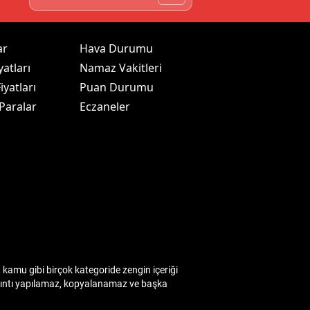
ar
Hava Durumu
yatları
Namaz Vakitleri
iyatları
Puan Durumu
 Paralar
Eczaneler
kamu gibi birçok kategoride zengin içeriği
 alıntı yapılamaz, kopyalanamaz ve başka