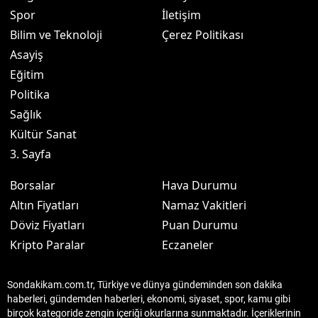
Spor
İletişim
Bilim ve Teknoloji
Çerez Politikası
Asayiş
Eğitim
Politika
Sağlık
Kültür Sanat
3. Sayfa
Borsalar
Hava Durumu
Altın Fiyatları
Namaz Vakitleri
Döviz Fiyatları
Puan Durumu
Kripto Paralar
Eczaneler
Sondakikam.com.tr, Türkiye ve dünya gündeminden son dakika
haberleri, gündemden haberleri, ekonomi, siyaset, spor, kamu gibi
birçok kategoride zengin içeriği okurlarına sunmaktadır. İçeriklerinin