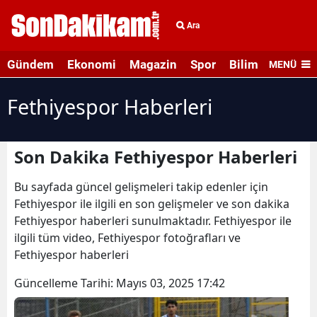
Ara
Gündem
Ekonomi
Magazin
Spor
Bilim ve Teknolo
MENÜ
Fethiyespor Haberleri
Son Dakika Fethiyespor Haberleri
Bu sayfada güncel gelişmeleri takip edenler için
Fethiyespor ile ilgili en son gelişmeler ve son dakika
Fethiyespor haberleri sunulmaktadır. Fethiyespor ile
ilgili tüm video, Fethiyespor fotoğrafları ve
Fethiyespor haberleri
Güncelleme Tarihi:
Mayıs 03, 2025 17:42