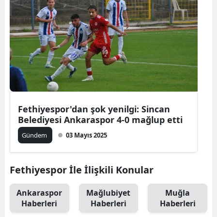
Fethiyespor'dan şok yenilgi: Sincan
Belediyesi Ankaraspor 4-0 mağlup etti
Gündem
03 Mayıs 2025
Fethiyespor İle İlişkili Konular
Ankaraspor
Mağlubiyet
Muğla
Haberleri
Haberleri
Haberleri