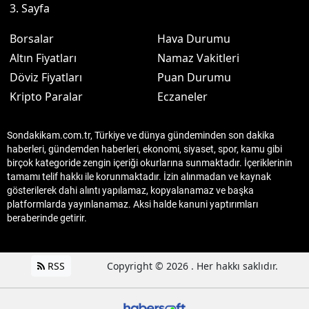
3. Sayfa
Borsalar
Hava Durumu
Altın Fiyatları
Namaz Vakitleri
Döviz Fiyatları
Puan Durumu
Kripto Paralar
Eczaneler
Sondakikam.com.tr, Türkiye ve dünya gündeminden son dakika
haberleri, gündemden haberleri, ekonomi, siyaset, spor, kamu gibi
birçok kategoride zengin içeriği okurlarına sunmaktadır. İçeriklerinin
tamamı telif hakkı ile korunmaktadır. İzin alınmadan ve kaynak
gösterilerek dahi alıntı yapılamaz, kopyalanamaz ve başka
platformlarda yayınlanamaz. Aksi halde kanuni yaptırımları
beraberinde getirir.
RSS
Copyright © 2026 . Her hakkı saklıdır.