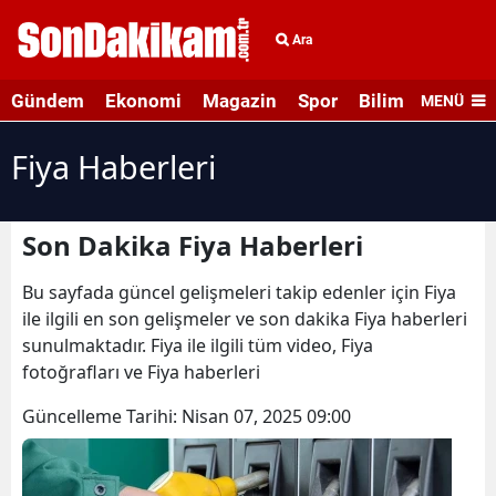
Ara
Gündem
Ekonomi
Magazin
Spor
Bilim ve Teknolo
MENÜ
Fiya Haberleri
Son Dakika Fiya Haberleri
Bu sayfada güncel gelişmeleri takip edenler için Fiya
ile ilgili en son gelişmeler ve son dakika Fiya haberleri
sunulmaktadır. Fiya ile ilgili tüm video, Fiya
fotoğrafları ve Fiya haberleri
Güncelleme Tarihi:
Nisan 07, 2025 09:00