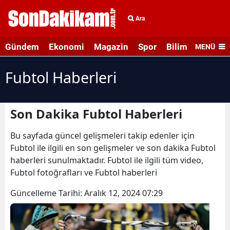
Ara
Gündem
Ekonomi
Magazin
Spor
Bilim ve Teknolo
MENÜ
Fubtol Haberleri
Son Dakika Fubtol Haberleri
Bu sayfada güncel gelişmeleri takip edenler için
Fubtol ile ilgili en son gelişmeler ve son dakika Fubtol
haberleri sunulmaktadır. Fubtol ile ilgili tüm video,
Fubtol fotoğrafları ve Fubtol haberleri
Güncelleme Tarihi:
Aralık 12, 2024 07:29