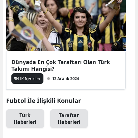
Dünyada En Çok Taraftarı Olan Türk
Takımı Hangisi?
5N1K İçerikleri
12 Aralık 2024
Fubtol İle İlişkili Konular
Türk
Taraftar
Haberleri
Haberleri