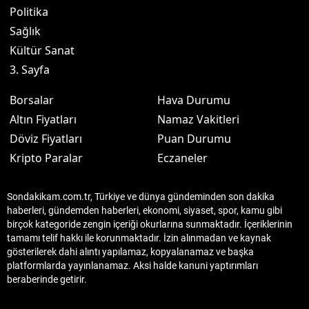
Politika
Sağlık
Kültür Sanat
3. Sayfa
Borsalar
Hava Durumu
Altın Fiyatları
Namaz Vakitleri
Döviz Fiyatları
Puan Durumu
Kripto Paralar
Eczaneler
Sondakikam.com.tr, Türkiye ve dünya gündeminden son dakika
haberleri, gündemden haberleri, ekonomi, siyaset, spor, kamu gibi
birçok kategoride zengin içeriği okurlarına sunmaktadır. İçeriklerinin
tamamı telif hakkı ile korunmaktadır. İzin alınmadan ve kaynak
gösterilerek dahi alıntı yapılamaz, kopyalanamaz ve başka
platformlarda yayınlanamaz. Aksi halde kanuni yaptırımları
beraberinde getirir.