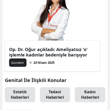
Op. Dr. Oğur açıkladı: Ameliyatsız 'o'
işlemle kadınlar bedeniyle barışıyor
Gündem
24 Nisan 2025
Genital İle İlişkili Konular
Estetik
Tedavi
Kadın
Haberleri
Haberleri
Haberleri