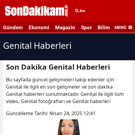
Ara
Gündem
Ekonomi
Magazin
Spor
Bilim ve Teknolo
MENÜ
Genital Haberleri
Son Dakika Genital Haberleri
Bu sayfada güncel gelişmeleri takip edenler için
Genital ile ilgili en son gelişmeler ve son dakika
Genital haberleri sunulmaktadır. Genital ile ilgili tüm
video, Genital fotoğrafları ve Genital haberleri
Güncelleme Tarihi:
Nisan 24, 2025 12:41