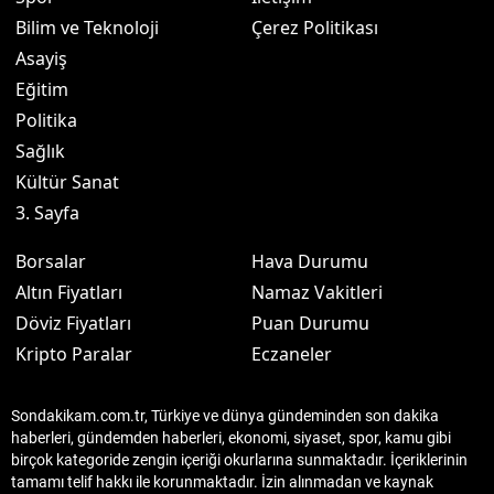
Bilim ve Teknoloji
Çerez Politikası
Asayiş
Eğitim
Politika
Sağlık
Kültür Sanat
3. Sayfa
Borsalar
Hava Durumu
Altın Fiyatları
Namaz Vakitleri
Döviz Fiyatları
Puan Durumu
Kripto Paralar
Eczaneler
Sondakikam.com.tr, Türkiye ve dünya gündeminden son dakika
haberleri, gündemden haberleri, ekonomi, siyaset, spor, kamu gibi
birçok kategoride zengin içeriği okurlarına sunmaktadır. İçeriklerinin
tamamı telif hakkı ile korunmaktadır. İzin alınmadan ve kaynak