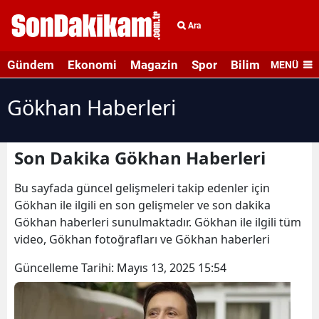
Ara
Gündem
Ekonomi
Magazin
Spor
Bilim ve Teknolo
MENÜ
Gökhan Haberleri
Son Dakika Gökhan Haberleri
Bu sayfada güncel gelişmeleri takip edenler için
Gökhan ile ilgili en son gelişmeler ve son dakika
Gökhan haberleri sunulmaktadır. Gökhan ile ilgili tüm
video, Gökhan fotoğrafları ve Gökhan haberleri
Güncelleme Tarihi:
Mayıs 13, 2025 15:54