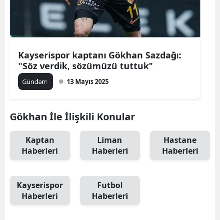
Kayserispor kaptanı Gökhan Sazdağı:
"Söz verdik, sözümüzü tuttuk"
Gündem
13 Mayıs 2025
Gökhan İle İlişkili Konular
Kaptan
Liman
Hastane
Haberleri
Haberleri
Haberleri
Kayserispor
Futbol
Haberleri
Haberleri