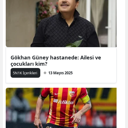
Gökhan Güney hastanede: Ailesi ve
çocukları kim?
5N1K İçerikleri
13 Mayıs 2025