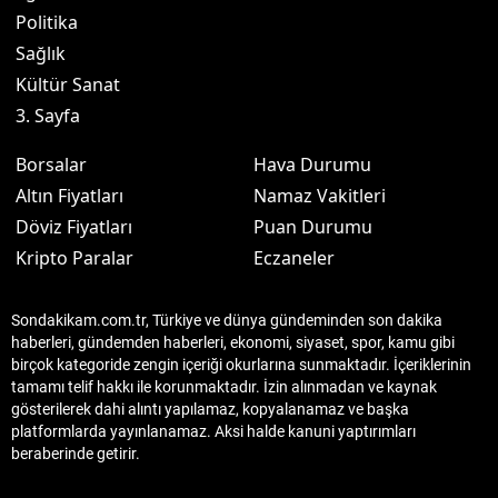
Politika
Sağlık
Kültür Sanat
3. Sayfa
Borsalar
Hava Durumu
Altın Fiyatları
Namaz Vakitleri
Döviz Fiyatları
Puan Durumu
Kripto Paralar
Eczaneler
Sondakikam.com.tr, Türkiye ve dünya gündeminden son dakika
haberleri, gündemden haberleri, ekonomi, siyaset, spor, kamu gibi
birçok kategoride zengin içeriği okurlarına sunmaktadır. İçeriklerinin
tamamı telif hakkı ile korunmaktadır. İzin alınmadan ve kaynak
gösterilerek dahi alıntı yapılamaz, kopyalanamaz ve başka
platformlarda yayınlanamaz. Aksi halde kanuni yaptırımları
beraberinde getirir.