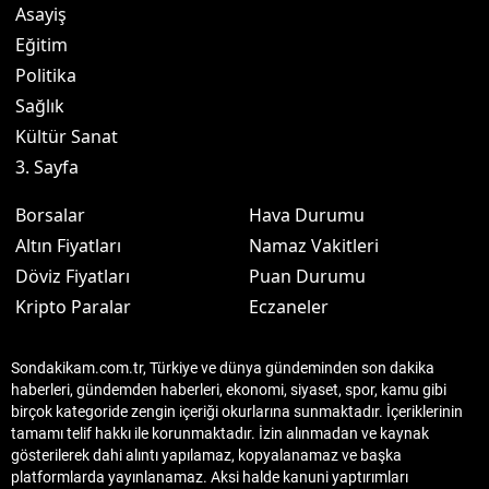
Asayiş
Eğitim
Politika
Sağlık
Kültür Sanat
3. Sayfa
Borsalar
Hava Durumu
Altın Fiyatları
Namaz Vakitleri
Döviz Fiyatları
Puan Durumu
Kripto Paralar
Eczaneler
Sondakikam.com.tr, Türkiye ve dünya gündeminden son dakika
haberleri, gündemden haberleri, ekonomi, siyaset, spor, kamu gibi
birçok kategoride zengin içeriği okurlarına sunmaktadır. İçeriklerinin
tamamı telif hakkı ile korunmaktadır. İzin alınmadan ve kaynak
gösterilerek dahi alıntı yapılamaz, kopyalanamaz ve başka
platformlarda yayınlanamaz. Aksi halde kanuni yaptırımları