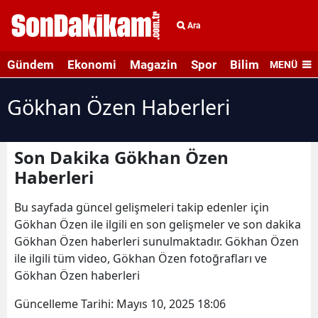
Ara
Gündem
Ekonomi
Magazin
Spor
Bilim ve Teknolo
MENÜ
Gökhan Özen Haberleri
Son Dakika Gökhan Özen
Haberleri
Bu sayfada güncel gelişmeleri takip edenler için
Gökhan Özen ile ilgili en son gelişmeler ve son dakika
Gökhan Özen haberleri sunulmaktadır. Gökhan Özen
ile ilgili tüm video, Gökhan Özen fotoğrafları ve
Gökhan Özen haberleri
Güncelleme Tarihi:
Mayıs 10, 2025 18:06