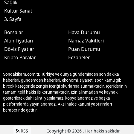
Sağlık
Kültür Sanat
3. Sayfa
Borsalar
Hava Durumu
Altın Fiyatları
Namaz Vakitleri
Döviz Fiyatları
Puan Durumu
Kripto Paralar
Eczaneler
Sondakikam.com.tr, Türkiye ve dünya gündeminden son dakika
haberleri, gündemden haberleri, ekonomi, siyaset, spor, kamu gibi
birçok kategoride zengin içeriği okurlarına sunmaktadır. İçeriklerinin
tamamı telif hakkı ile korunmaktadır. İzin alınmadan ve kaynak
gösterilerek dahi alıntı yapılamaz, kopyalanamaz ve başka
platformlarda yayınlanamaz. Aksi halde kanuni yaptırımları
beraberinde getirir.
RSS
Copyright © 2026 . Her hakkı saklıdır.