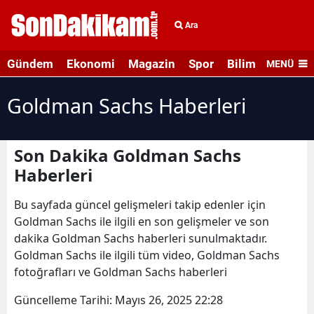
Ara
Gündem
Ekonomi
Magazin
Spor
Bilim ve Teknolo
MENÜ
Goldman Sachs Haberleri
Son Dakika Goldman Sachs
Haberleri
Bu sayfada güncel gelişmeleri takip edenler için
Goldman Sachs ile ilgili en son gelişmeler ve son
dakika Goldman Sachs haberleri sunulmaktadır.
Goldman Sachs ile ilgili tüm video, Goldman Sachs
fotoğrafları ve Goldman Sachs haberleri
Güncelleme Tarihi:
Mayıs 26, 2025 22:28