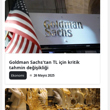
Goldman Sachs'tan TL için kritik
tahmin değişikliği
Ekonomi
26 Mayıs 2025