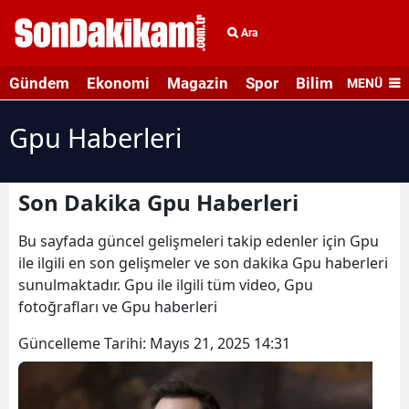
Ara
Gündem
Ekonomi
Magazin
Spor
Bilim ve Teknolo
MENÜ
Gpu Haberleri
Son Dakika Gpu Haberleri
Bu sayfada güncel gelişmeleri takip edenler için Gpu
ile ilgili en son gelişmeler ve son dakika Gpu haberleri
sunulmaktadır. Gpu ile ilgili tüm video, Gpu
fotoğrafları ve Gpu haberleri
Güncelleme Tarihi:
Mayıs 21, 2025 14:31