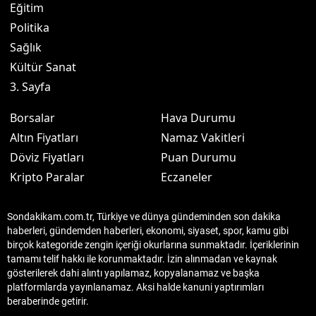
Eğitim
Politika
Sağlık
Kültür Sanat
3. Sayfa
Borsalar
Hava Durumu
Altın Fiyatları
Namaz Vakitleri
Döviz Fiyatları
Puan Durumu
Kripto Paralar
Eczaneler
Sondakikam.com.tr, Türkiye ve dünya gündeminden son dakika
haberleri, gündemden haberleri, ekonomi, siyaset, spor, kamu gibi
birçok kategoride zengin içeriği okurlarına sunmaktadır. İçeriklerinin
tamamı telif hakkı ile korunmaktadır. İzin alınmadan ve kaynak
gösterilerek dahi alıntı yapılamaz, kopyalanamaz ve başka
platformlarda yayınlanamaz. Aksi halde kanuni yaptırımları
beraberinde getirir.