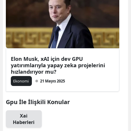
Elon Musk, xAI için dev GPU
yatırımlarıyla yapay zeka projelerini
hızlandırıyor mu?
Ekonomi
21 Mayıs 2025
Gpu İle İlişkili Konular
Xai
Haberleri