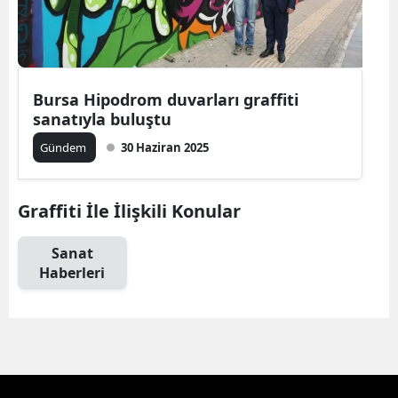
Bursa Hipodrom duvarları graffiti
sanatıyla buluştu
Gündem
30 Haziran 2025
Graffiti İle İlişkili Konular
Sanat
Haberleri