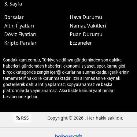
3. Sayfa
Borsalar
Hava Durumu
Altın Fiyatları
Namaz Vakitleri
Döviz Fiyatları
Puan Durumu
Kripto Paralar
Eczaneler
Sondakikam.com.tr, Türkiye ve dünya gündeminden son dakika
haberleri, gündemden haberleri, ekonomi, siyaset, spor, kamu gibi
birçok kategoride zengin içeriği okurlarına sunmaktadır. İçeriklerinin
tamamı telif hakkı ile korunmaktadır. İzin alınmadan ve kaynak
gösterilerek dahi alıntı yapılamaz, kopyalanamaz ve başka
platformlarda yayınlanamaz. Aksi halde kanuni yaptırımları
beraberinde getirir.
RSS
Copyright © 2026 . Her hakkı saklıdır.