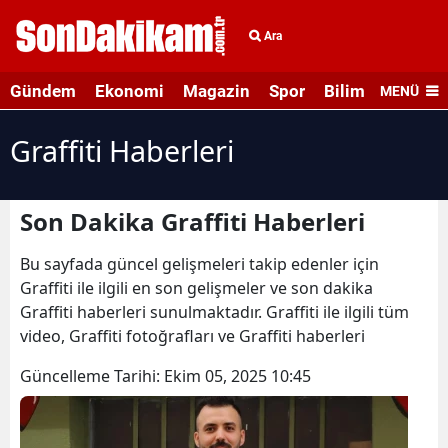
Ara
Gündem
Ekonomi
Magazin
Spor
Bilim ve Teknolo
MENÜ
Graffiti Haberleri
Son Dakika Graffiti Haberleri
Bu sayfada güncel gelişmeleri takip edenler için
Graffiti ile ilgili en son gelişmeler ve son dakika
Graffiti haberleri sunulmaktadır. Graffiti ile ilgili tüm
video, Graffiti fotoğrafları ve Graffiti haberleri
Güncelleme Tarihi:
Ekim 05, 2025 10:45