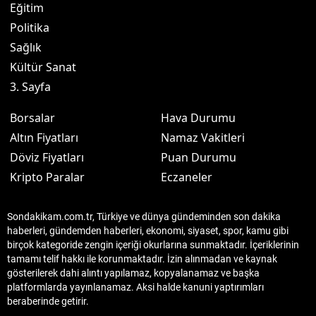
Eğitim
Politika
Sağlık
Kültür Sanat
3. Sayfa
Borsalar
Hava Durumu
Altın Fiyatları
Namaz Vakitleri
Döviz Fiyatları
Puan Durumu
Kripto Paralar
Eczaneler
Sondakikam.com.tr, Türkiye ve dünya gündeminden son dakika
haberleri, gündemden haberleri, ekonomi, siyaset, spor, kamu gibi
birçok kategoride zengin içeriği okurlarına sunmaktadır. İçeriklerinin
tamamı telif hakkı ile korunmaktadır. İzin alınmadan ve kaynak
gösterilerek dahi alıntı yapılamaz, kopyalanamaz ve başka
platformlarda yayınlanamaz. Aksi halde kanuni yaptırımları
beraberinde getirir.