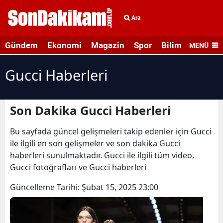
Ara
Gündem
Ekonomi
Magazin
Spor
Bilim ve Teknolo
MENÜ
Gucci Haberleri
Son Dakika Gucci Haberleri
Bu sayfada güncel gelişmeleri takip edenler için Gucci
ile ilgili en son gelişmeler ve son dakika Gucci
haberleri sunulmaktadır. Gucci ile ilgili tüm video,
Gucci fotoğrafları ve Gucci haberleri
Güncelleme Tarihi:
Şubat 15, 2025 23:00