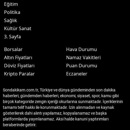
Eğitim
Politika
Sağlık
Kültür Sanat
3. Sayfa
Borsalar
Hava Durumu
Altın Fiyatları
Namaz Vakitleri
Döviz Fiyatları
Puan Durumu
Kripto Paralar
Eczaneler
Sondakikam.com.tr, Türkiye ve dünya gündeminden son dakika
haberleri, gündemden haberleri, ekonomi, siyaset, spor, kamu gibi
birçok kategoride zengin içeriği okurlarına sunmaktadır. İçeriklerinin
tamamı telif hakkı ile korunmaktadır. İzin alınmadan ve kaynak
gösterilerek dahi alıntı yapılamaz, kopyalanamaz ve başka
platformlarda yayınlanamaz. Aksi halde kanuni yaptırımları
beraberinde getirir.