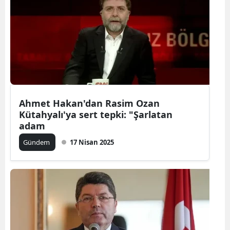
Ahmet Hakan'dan Rasim Ozan
Kütahyalı'ya sert tepki: "Şarlatan
adam
Gündem
17 Nisan 2025