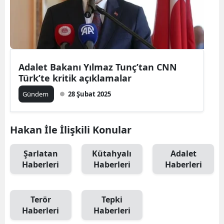
Adalet Bakanı Yılmaz Tunç’tan CNN
Türk’te kritik açıklamalar
Gündem
28 Şubat 2025
Hakan İle İlişkili Konular
Şarlatan
Kütahyalı
Adalet
Haberleri
Haberleri
Haberleri
Terör
Tepki
Haberleri
Haberleri