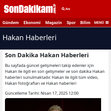
Ara
Gündem
Ekonomi
Magazin
Spor
Bilim ve Teknolo
MENÜ
Hakan Haberleri
Son Dakika Hakan Haberleri
Bu sayfada güncel gelişmeleri takip edenler için
Hakan ile ilgili en son gelişmeler ve son dakika Hakan
haberleri sunulmaktadır. Hakan ile ilgili tüm video,
Hakan fotoğrafları ve Hakan haberleri
Güncelleme Tarihi:
Nisan 17, 2025 12:00