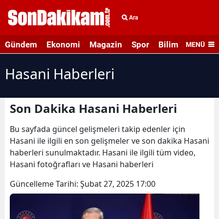
Ara
Gündem
Ekonomi
Magazin
Spor
Bilim ve Teknolo
MENÜ
Hasani Haberleri
Son Dakika Hasani Haberleri
Bu sayfada güncel gelişmeleri takip edenler için
Hasani ile ilgili en son gelişmeler ve son dakika Hasani
haberleri sunulmaktadır. Hasani ile ilgili tüm video,
Hasani fotoğrafları ve Hasani haberleri
Güncelleme Tarihi:
Şubat 27, 2025 17:00