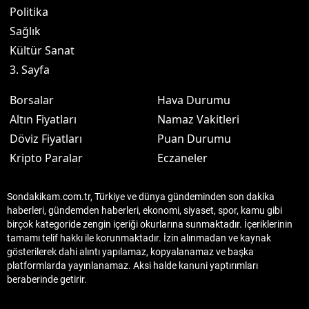
Politika
Sağlık
Kültür Sanat
3. Sayfa
Borsalar
Hava Durumu
Altın Fiyatları
Namaz Vakitleri
Döviz Fiyatları
Puan Durumu
Kripto Paralar
Eczaneler
Sondakikam.com.tr, Türkiye ve dünya gündeminden son dakika
haberleri, gündemden haberleri, ekonomi, siyaset, spor, kamu gibi
birçok kategoride zengin içeriği okurlarına sunmaktadır. İçeriklerinin
tamamı telif hakkı ile korunmaktadır. İzin alınmadan ve kaynak
gösterilerek dahi alıntı yapılamaz, kopyalanamaz ve başka
platformlarda yayınlanamaz. Aksi halde kanuni yaptırımları
beraberinde getirir.