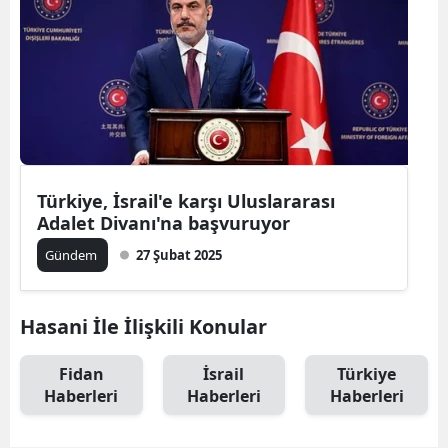
Türkiye, İsrail'e karşı Uluslararası
Adalet Divanı'na başvuruyor
Gündem
27 Şubat 2025
Hasani İle İlişkili Konular
Fidan
İsrail
Türkiye
Haberleri
Haberleri
Haberleri