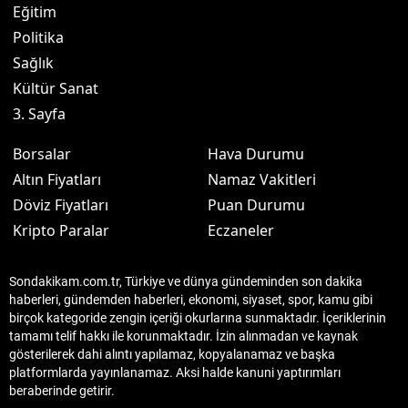
Eğitim
Politika
Sağlık
Kültür Sanat
3. Sayfa
Borsalar
Hava Durumu
Altın Fiyatları
Namaz Vakitleri
Döviz Fiyatları
Puan Durumu
Kripto Paralar
Eczaneler
Sondakikam.com.tr, Türkiye ve dünya gündeminden son dakika
haberleri, gündemden haberleri, ekonomi, siyaset, spor, kamu gibi
birçok kategoride zengin içeriği okurlarına sunmaktadır. İçeriklerinin
tamamı telif hakkı ile korunmaktadır. İzin alınmadan ve kaynak
gösterilerek dahi alıntı yapılamaz, kopyalanamaz ve başka
platformlarda yayınlanamaz. Aksi halde kanuni yaptırımları
beraberinde getirir.