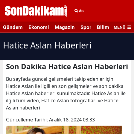
Ara
Gündem
Ekonomi
Magazin
Spor
Bilim ve Teknolo
MENÜ
Hatice Aslan Haberleri
Son Dakika Hatice Aslan Haberleri
Bu sayfada güncel gelişmeleri takip edenler için
Hatice Aslan ile ilgili en son gelişmeler ve son dakika
Hatice Aslan haberleri sunulmaktadır. Hatice Aslan ile
ilgili tüm video, Hatice Aslan fotoğrafları ve Hatice
Aslan haberleri
Güncelleme Tarihi:
Aralık 18, 2024 03:33