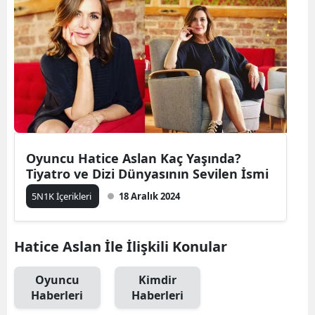
Oyuncu Hatice Aslan Kaç Yaşında?
Tiyatro ve Dizi Dünyasının Sevilen İsmi
5N1K İçerikleri
18 Aralık 2024
Hatice Aslan İle İlişkili Konular
Oyuncu
Kimdir
Haberleri
Haberleri