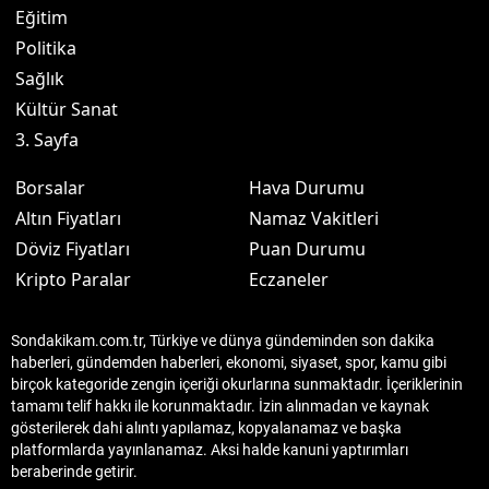
Eğitim
Politika
Sağlık
Kültür Sanat
3. Sayfa
Borsalar
Hava Durumu
Altın Fiyatları
Namaz Vakitleri
Döviz Fiyatları
Puan Durumu
Kripto Paralar
Eczaneler
Sondakikam.com.tr, Türkiye ve dünya gündeminden son dakika
haberleri, gündemden haberleri, ekonomi, siyaset, spor, kamu gibi
birçok kategoride zengin içeriği okurlarına sunmaktadır. İçeriklerinin
tamamı telif hakkı ile korunmaktadır. İzin alınmadan ve kaynak
gösterilerek dahi alıntı yapılamaz, kopyalanamaz ve başka
platformlarda yayınlanamaz. Aksi halde kanuni yaptırımları
beraberinde getirir.