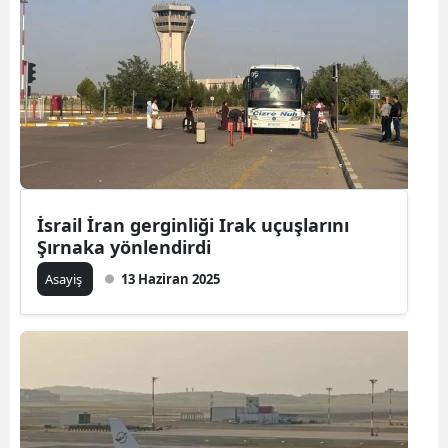
İsrail İran gerginliği Irak uçuşlarını
Şırnaka yönlendirdi
Asayiş
13 Haziran 2025