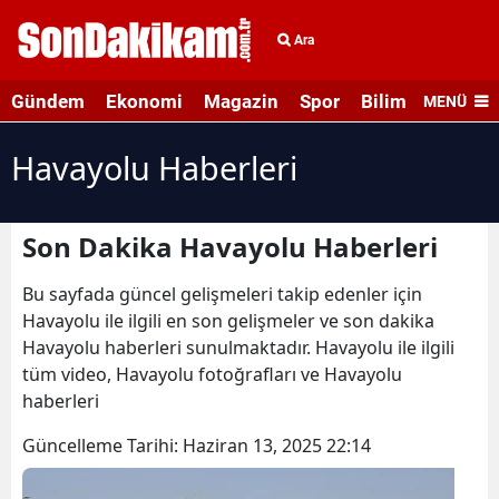
Ara
Gündem
Ekonomi
Magazin
Spor
Bilim ve Teknolo
MENÜ
Havayolu Haberleri
Son Dakika Havayolu Haberleri
Bu sayfada güncel gelişmeleri takip edenler için
Havayolu ile ilgili en son gelişmeler ve son dakika
Havayolu haberleri sunulmaktadır. Havayolu ile ilgili
tüm video, Havayolu fotoğrafları ve Havayolu
haberleri
Güncelleme Tarihi:
Haziran 13, 2025 22:14