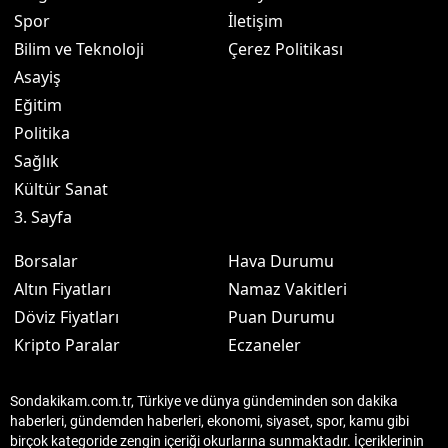
Spor
İletişim
Bilim ve Teknoloji
Çerez Politikası
Asayiş
Eğitim
Politika
Sağlık
Kültür Sanat
3. Sayfa
Borsalar
Hava Durumu
Altın Fiyatları
Namaz Vakitleri
Döviz Fiyatları
Puan Durumu
Kripto Paralar
Eczaneler
Sondakikam.com.tr, Türkiye ve dünya gündeminden son dakika
haberleri, gündemden haberleri, ekonomi, siyaset, spor, kamu gibi
birçok kategoride zengin içeriği okurlarına sunmaktadır. İçeriklerinin