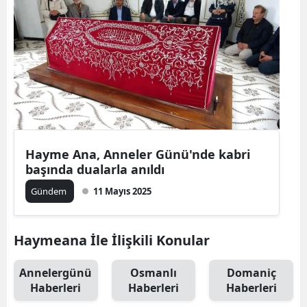
Hayme Ana, Anneler Günü'nde kabri
başında dualarla anıldı
Gündem
11 Mayıs 2025
Haymeana İle İlişkili Konular
Annelergünü
Osmanlı
Domaniç
Haberleri
Haberleri
Haberleri