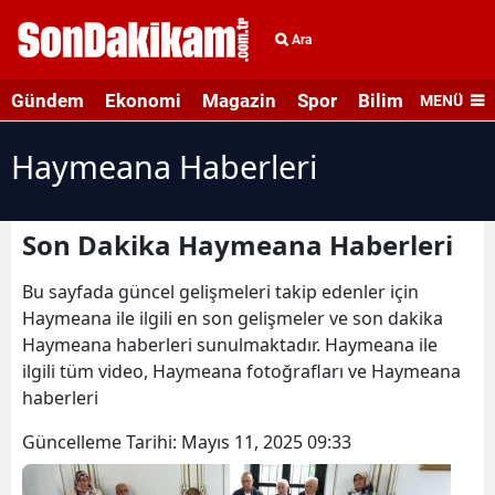
Ara
Gündem
Ekonomi
Magazin
Spor
Bilim ve Teknolo
MENÜ
Haymeana Haberleri
Son Dakika Haymeana Haberleri
Bu sayfada güncel gelişmeleri takip edenler için
Haymeana ile ilgili en son gelişmeler ve son dakika
Haymeana haberleri sunulmaktadır. Haymeana ile
ilgili tüm video, Haymeana fotoğrafları ve Haymeana
haberleri
Güncelleme Tarihi:
Mayıs 11, 2025 09:33