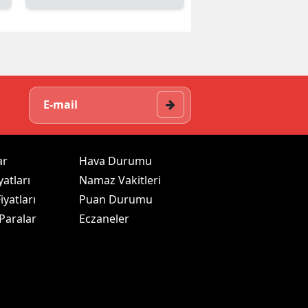
ar
Hava Durumu
yatları
Namaz Vakitleri
iyatları
Puan Durumu
 Paralar
Eczaneler