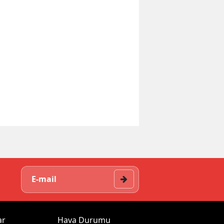
ar
Hava Durumu