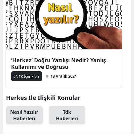
‘Herkez’ Doğru Yazılışı Nedir? Yanlış
Kullanımı ve Doğrusu
5N1K İçerikleri
13 Aralık 2024
Herkes İle İlişkili Konular
Nasıl Yazılır
Tdk
Haberleri
Haberleri