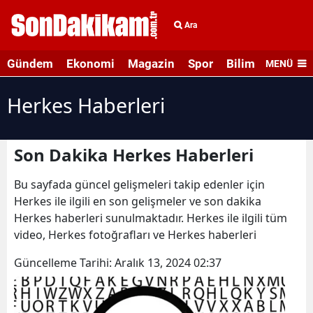
Ara
Gündem
Ekonomi
Magazin
Spor
Bilim ve Teknolo
MENÜ
Herkes Haberleri
Son Dakika Herkes Haberleri
Bu sayfada güncel gelişmeleri takip edenler için
Herkes ile ilgili en son gelişmeler ve son dakika
Herkes haberleri sunulmaktadır. Herkes ile ilgili tüm
video, Herkes fotoğrafları ve Herkes haberleri
Güncelleme Tarihi:
Aralık 13, 2024 02:37