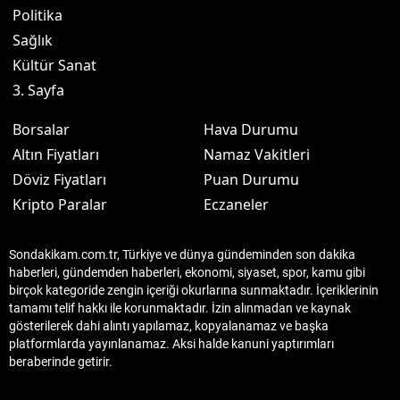
Politika
Sağlık
Kültür Sanat
3. Sayfa
Borsalar
Hava Durumu
Altın Fiyatları
Namaz Vakitleri
Döviz Fiyatları
Puan Durumu
Kripto Paralar
Eczaneler
Sondakikam.com.tr, Türkiye ve dünya gündeminden son dakika
haberleri, gündemden haberleri, ekonomi, siyaset, spor, kamu gibi
birçok kategoride zengin içeriği okurlarına sunmaktadır. İçeriklerinin
tamamı telif hakkı ile korunmaktadır. İzin alınmadan ve kaynak
gösterilerek dahi alıntı yapılamaz, kopyalanamaz ve başka
platformlarda yayınlanamaz. Aksi halde kanuni yaptırımları
beraberinde getirir.