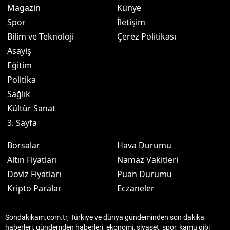
Magazin
Künye
Spor
İletişim
Bilim ve Teknoloji
Çerez Politikası
Asayiş
Eğitim
Politika
Sağlık
Kültür Sanat
3. Sayfa
Borsalar
Hava Durumu
Altın Fiyatları
Namaz Vakitleri
Döviz Fiyatları
Puan Durumu
Kripto Paralar
Eczaneler
Sondakikam.com.tr, Türkiye ve dünya gündeminden son dakika
haberleri, gündemden haberleri, ekonomi, siyaset, spor, kamu gibi