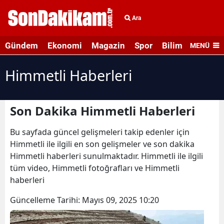
Ara
Gündem
Ekonomi
Magazin
Spor
Bilim ve Teknolo
MENÜ
Himmetli Haberleri
Son Dakika Himmetli Haberleri
Bu sayfada güncel gelişmeleri takip edenler için
Himmetli ile ilgili en son gelişmeler ve son dakika
Himmetli haberleri sunulmaktadır. Himmetli ile ilgili
tüm video, Himmetli fotoğrafları ve Himmetli
haberleri
Güncelleme Tarihi:
Mayıs 09, 2025 10:20