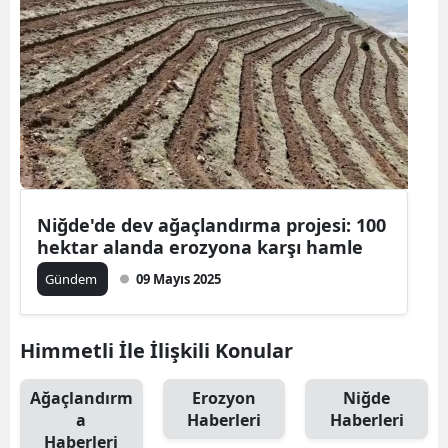
Niğde'de dev ağaçlandırma projesi: 100
hektar alanda erozyona karşı hamle
Gündem
09 Mayıs 2025
Himmetli İle İlişkili Konular
Ağaçlandırm
Erozyon
Niğde
a
Haberleri
Haberleri
Haberleri