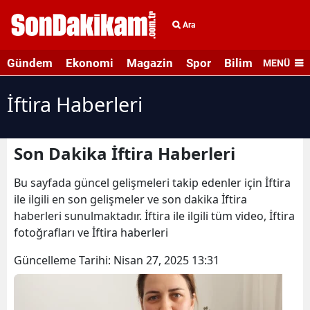
Ara
Gündem
Ekonomi
Magazin
Spor
Bilim ve Teknolo
MENÜ
İftira Haberleri
Son Dakika İftira Haberleri
Bu sayfada güncel gelişmeleri takip edenler için İftira
ile ilgili en son gelişmeler ve son dakika İftira
haberleri sunulmaktadır. İftira ile ilgili tüm video, İftira
fotoğrafları ve İftira haberleri
Güncelleme Tarihi:
Nisan 27, 2025 13:31