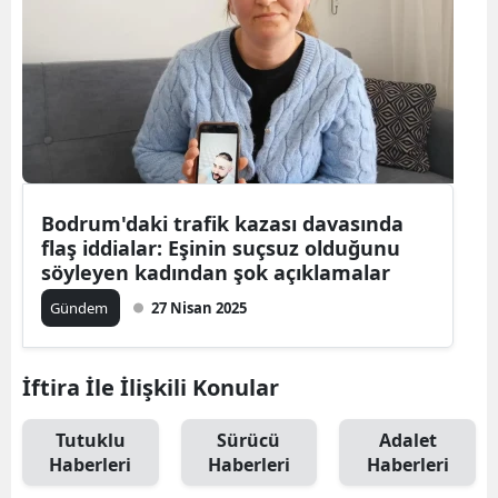
Bodrum'daki trafik kazası davasında
flaş iddialar: Eşinin suçsuz olduğunu
söyleyen kadından şok açıklamalar
Gündem
27 Nisan 2025
İftira İle İlişkili Konular
Tutuklu
Sürücü
Adalet
Haberleri
Haberleri
Haberleri