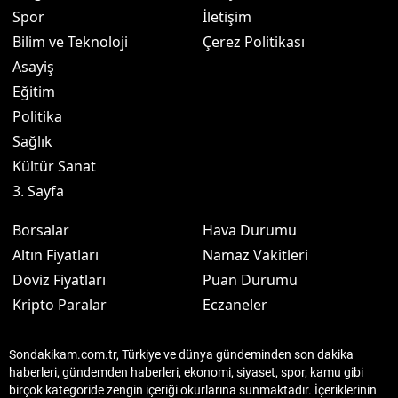
Spor
İletişim
Bilim ve Teknoloji
Çerez Politikası
Asayiş
Eğitim
Politika
Sağlık
Kültür Sanat
3. Sayfa
Borsalar
Hava Durumu
Altın Fiyatları
Namaz Vakitleri
Döviz Fiyatları
Puan Durumu
Kripto Paralar
Eczaneler
Sondakikam.com.tr, Türkiye ve dünya gündeminden son dakika
haberleri, gündemden haberleri, ekonomi, siyaset, spor, kamu gibi
birçok kategoride zengin içeriği okurlarına sunmaktadır. İçeriklerinin