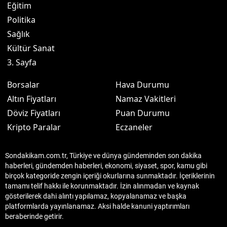
Eğitim
Politika
Sağlık
Kültür Sanat
3. Sayfa
Borsalar
Hava Durumu
Altın Fiyatları
Namaz Vakitleri
Döviz Fiyatları
Puan Durumu
Kripto Paralar
Eczaneler
Sondakikam.com.tr, Türkiye ve dünya gündeminden son dakika
haberleri, gündemden haberleri, ekonomi, siyaset, spor, kamu gibi
birçok kategoride zengin içeriği okurlarına sunmaktadır. İçeriklerinin
tamamı telif hakkı ile korunmaktadır. İzin alınmadan ve kaynak
gösterilerek dahi alıntı yapılamaz, kopyalanamaz ve başka
platformlarda yayınlanamaz. Aksi halde kanuni yaptırımları
beraberinde getirir.