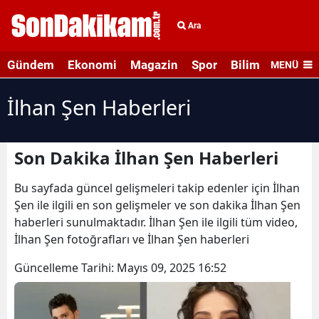
Ara
Gündem
Ekonomi
Magazin
Spor
Bilim ve Teknolo
MENÜ
İlhan Şen Haberleri
Son Dakika İlhan Şen Haberleri
Bu sayfada güncel gelişmeleri takip edenler için İlhan
Şen ile ilgili en son gelişmeler ve son dakika İlhan Şen
haberleri sunulmaktadır. İlhan Şen ile ilgili tüm video,
İlhan Şen fotoğrafları ve İlhan Şen haberleri
Güncelleme Tarihi:
Mayıs 09, 2025 16:52