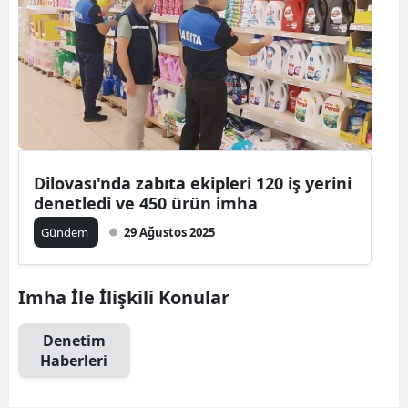
Dilovası'nda zabıta ekipleri 120 iş yerini
denetledi ve 450 ürün imha
Gündem
29 Ağustos 2025
Imha İle İlişkili Konular
Denetim
Haberleri