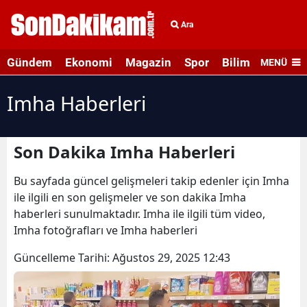
Ara
Gündem
Ekonomi
Magazin
Spor
Bilim ve Teknolo
MENÜ
Imha Haberleri
Son Dakika Imha Haberleri
Bu sayfada güncel gelişmeleri takip edenler için Imha
ile ilgili en son gelişmeler ve son dakika Imha
haberleri sunulmaktadır. Imha ile ilgili tüm video,
Imha fotoğrafları ve Imha haberleri
Güncelleme Tarihi:
Ağustos 29, 2025 12:43