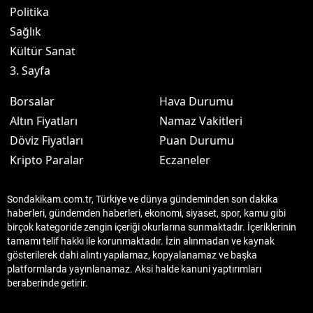
Politika
Sağlık
Kültür Sanat
3. Sayfa
Borsalar
Hava Durumu
Altın Fiyatları
Namaz Vakitleri
Döviz Fiyatları
Puan Durumu
Kripto Paralar
Eczaneler
Sondakikam.com.tr, Türkiye ve dünya gündeminden son dakika
haberleri, gündemden haberleri, ekonomi, siyaset, spor, kamu gibi
birçok kategoride zengin içeriği okurlarına sunmaktadır. İçeriklerinin
tamamı telif hakkı ile korunmaktadır. İzin alınmadan ve kaynak
gösterilerek dahi alıntı yapılamaz, kopyalanamaz ve başka
platformlarda yayınlanamaz. Aksi halde kanuni yaptırımları
beraberinde getirir.