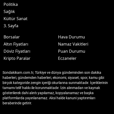
Politika
Sağlık
Kültür Sanat
3. Sayfa
Borsalar
Hava Durumu
Altın Fiyatları
Namaz Vakitleri
Döviz Fiyatları
Puan Durumu
Kripto Paralar
Eczaneler
Sondakikam.com.tr, Türkiye ve dünya gündeminden son dakika
haberleri, gündemden haberleri, ekonomi, siyaset, spor, kamu gibi
birçok kategoride zengin içeriği okurlarına sunmaktadır. İçeriklerinin
tamamı telif hakkı ile korunmaktadır. İzin alınmadan ve kaynak
gösterilerek dahi alıntı yapılamaz, kopyalanamaz ve başka
platformlarda yayınlanamaz. Aksi halde kanuni yaptırımları
beraberinde getirir.