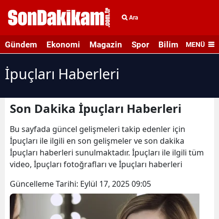
Ara
Gündem
Ekonomi
Magazin
Spor
Bilim ve Teknolo
MENÜ
İpuçları Haberleri
Son Dakika İpuçları Haberleri
Bu sayfada güncel gelişmeleri takip edenler için
İpuçları ile ilgili en son gelişmeler ve son dakika
İpuçları haberleri sunulmaktadır. İpuçları ile ilgili tüm
video, İpuçları fotoğrafları ve İpuçları haberleri
Güncelleme Tarihi:
Eylül 17, 2025 09:05