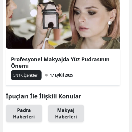
Profesyonel Makyajda Yüz Pudrasının
Önemi
5N1K İçerikleri
17 Eylül 2025
İpuçları İle İlişkili Konular
Padra
Makyaj
Haberleri
Haberleri