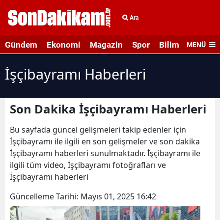
Ara
Gündem
Ekonomi
Magazin
Spor
Bilim ve Teknolo
MENÜ
İşçibayramı Haberleri
Son Dakika İşçibayramı Haberleri
Bu sayfada güncel gelişmeleri takip edenler için
İşçibayramı ile ilgili en son gelişmeler ve son dakika
İşçibayramı haberleri sunulmaktadır. İşçibayramı ile
ilgili tüm video, İşçibayramı fotoğrafları ve
İşçibayramı haberleri
Güncelleme Tarihi:
Mayıs 01, 2025 16:42