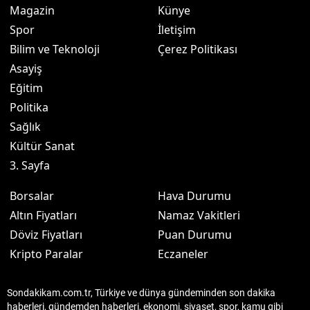
Magazin
Künye
Spor
İletişim
Bilim ve Teknoloji
Çerez Politikası
Asayiş
Eğitim
Politika
Sağlık
Kültür Sanat
3. Sayfa
Borsalar
Hava Durumu
Altın Fiyatları
Namaz Vakitleri
Döviz Fiyatları
Puan Durumu
Kripto Paralar
Eczaneler
Sondakikam.com.tr, Türkiye ve dünya gündeminden son dakika
haberleri, gündemden haberleri, ekonomi, siyaset, spor, kamu gibi