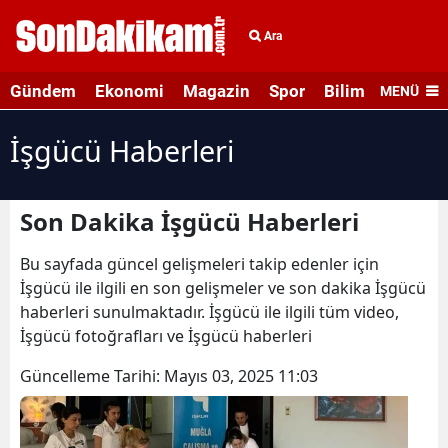
Ara
Gündem
Ekonomi
Magazin
Spor
Bilim ve Teknolo
MENÜ
İşgücü Haberleri
Son Dakika İşgücü Haberleri
Bu sayfada güncel gelişmeleri takip edenler için
İşgücü ile ilgili en son gelişmeler ve son dakika İşgücü
haberleri sunulmaktadır. İşgücü ile ilgili tüm video,
İşgücü fotoğrafları ve İşgücü haberleri
Güncelleme Tarihi:
Mayıs 03, 2025 11:03