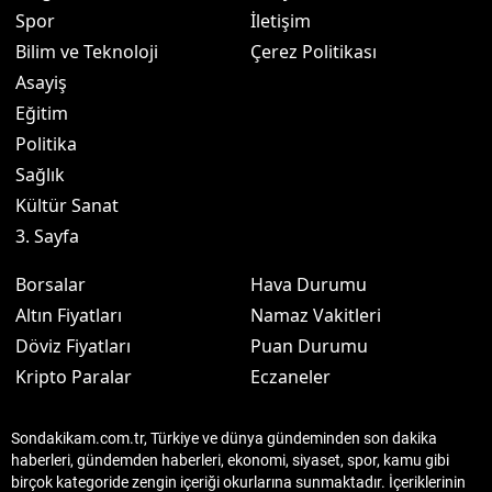
Spor
İletişim
Bilim ve Teknoloji
Çerez Politikası
Asayiş
Eğitim
Politika
Sağlık
Kültür Sanat
3. Sayfa
Borsalar
Hava Durumu
Altın Fiyatları
Namaz Vakitleri
Döviz Fiyatları
Puan Durumu
Kripto Paralar
Eczaneler
Sondakikam.com.tr, Türkiye ve dünya gündeminden son dakika
haberleri, gündemden haberleri, ekonomi, siyaset, spor, kamu gibi
birçok kategoride zengin içeriği okurlarına sunmaktadır. İçeriklerinin