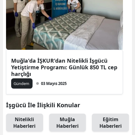
Muğla'da İŞKUR'dan Nitelikli İşgücü
Yetiştirme Programı: Günlük 850 TL cep
harçlığı
Gündem
03 Mayıs 2025
İşgücü İle İlişkili Konular
Nitelikli
Muğla
Eğitim
Haberleri
Haberleri
Haberleri