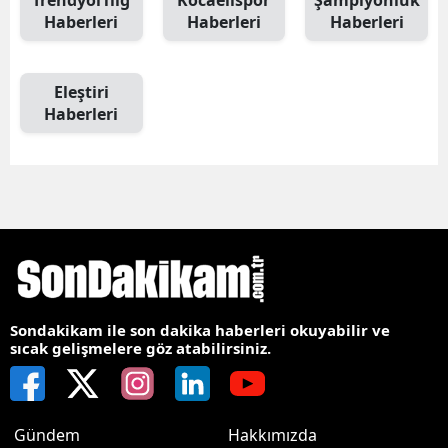
Trendyol1lig
Kocaelispor
Şampiyonluk
Haberleri
Haberleri
Haberleri
Eleştiri
Haberleri
Sondakikam ile son dakika haberleri okuyabilir ve
sıcak gelişmelere göz atabilirsiniz.
Gündem
Hakkımızda