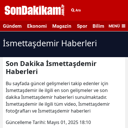
Ara
Gündem
Ekonomi
Magazin
Spor
Bilim ve Teknolo
MENÜ
İsmettaşdemir Haberleri
Son Dakika İsmettaşdemir
Haberleri
Bu sayfada güncel gelişmeleri takip edenler için
İsmettaşdemir ile ilgili en son gelişmeler ve son
dakika İsmettaşdemir haberleri sunulmaktadır.
İsmettaşdemir ile ilgili tüm video, İsmettaşdemir
fotoğrafları ve İsmettaşdemir haberleri
Güncelleme Tarihi:
Mayıs 01, 2025 18:10