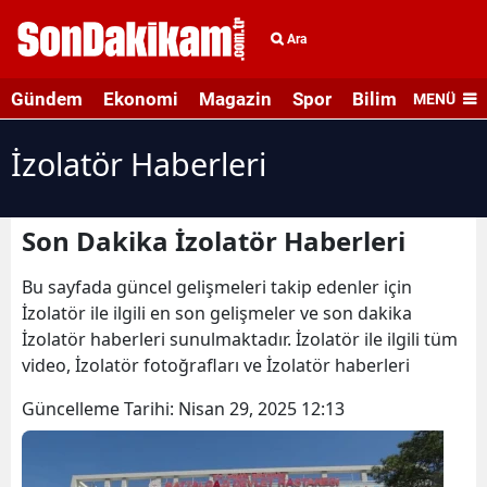
Ara
Gündem
Ekonomi
Magazin
Spor
Bilim ve Teknolo
MENÜ
İzolatör Haberleri
Son Dakika İzolatör Haberleri
Bu sayfada güncel gelişmeleri takip edenler için
İzolatör ile ilgili en son gelişmeler ve son dakika
İzolatör haberleri sunulmaktadır. İzolatör ile ilgili tüm
video, İzolatör fotoğrafları ve İzolatör haberleri
Güncelleme Tarihi:
Nisan 29, 2025 12:13