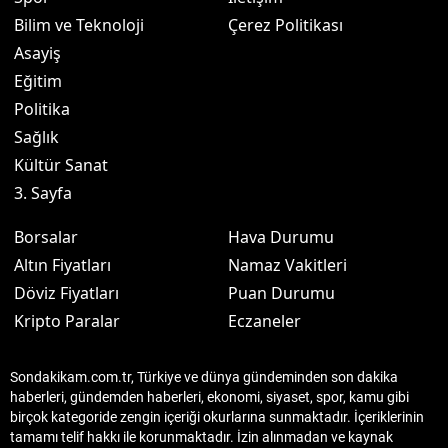
Bilim ve Teknoloji
Çerez Politikası
Asayiş
Eğitim
Politika
Sağlık
Kültür Sanat
3. Sayfa
Borsalar
Hava Durumu
Altın Fiyatları
Namaz Vakitleri
Döviz Fiyatları
Puan Durumu
Kripto Paralar
Eczaneler
Sondakikam.com.tr, Türkiye ve dünya gündeminden son dakika
haberleri, gündemden haberleri, ekonomi, siyaset, spor, kamu gibi
birçok kategoride zengin içeriği okurlarına sunmaktadır. İçeriklerinin
tamamı telif hakkı ile korunmaktadır. İzin alınmadan ve kaynak