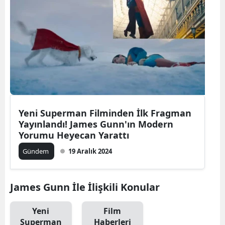
Yeni Superman Filminden İlk Fragman
Yayınlandı! James Gunn'ın Modern
Yorumu Heyecan Yarattı
Gündem
19 Aralık 2024
James Gunn İle İlişkili Konular
Yeni
Film
Superman
Haberleri