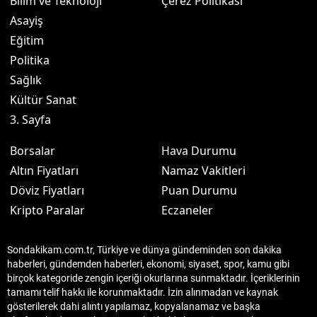
Bilim ve Teknoloji
Çerez Politikası
Asayiş
Eğitim
Politika
Sağlık
Kültür Sanat
3. Sayfa
Borsalar
Hava Durumu
Altın Fiyatları
Namaz Vakitleri
Döviz Fiyatları
Puan Durumu
Kripto Paralar
Eczaneler
Sondakikam.com.tr, Türkiye ve dünya gündeminden son dakika
haberleri, gündemden haberleri, ekonomi, siyaset, spor, kamu gibi
birçok kategoride zengin içeriği okurlarına sunmaktadır. İçeriklerinin
tamamı telif hakkı ile korunmaktadır. İzin alınmadan ve kaynak
gösterilerek dahi alıntı yapılamaz, kopyalanamaz ve başka