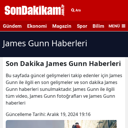
Ara
Gündem
Ekonomi
Magazin
Spor
Bilim ve Teknolo
MENÜ
James Gunn Haberleri
Son Dakika James Gunn Haberleri
Bu sayfada güncel gelişmeleri takip edenler için James
Gunn ile ilgili en son gelişmeler ve son dakika James
Gunn haberleri sunulmaktadır. James Gunn ile ilgili
tüm video, James Gunn fotoğrafları ve James Gunn
haberleri
Güncelleme Tarihi:
Aralık 19, 2024 19:16