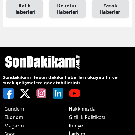
Balık
Denetim
Yasak
Haberleri
Haberleri
Haberleri
Sondakikam ile son dakika haberleri okuyabilir ve
sıcak gelişmelere göz atabilirsiniz.
Gündem
Hakkımızda
Ekonomi
Gizlilik Politikası
Magazin
Künye
Spor
İletişim