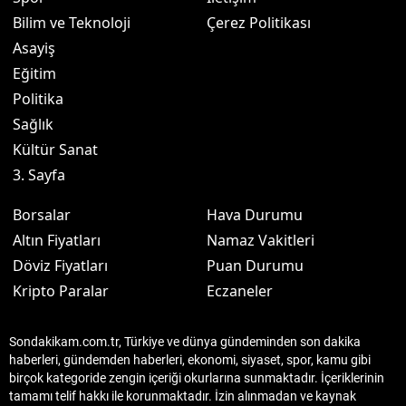
Bilim ve Teknoloji
Çerez Politikası
Asayiş
Eğitim
Politika
Sağlık
Kültür Sanat
3. Sayfa
Borsalar
Hava Durumu
Altın Fiyatları
Namaz Vakitleri
Döviz Fiyatları
Puan Durumu
Kripto Paralar
Eczaneler
Sondakikam.com.tr, Türkiye ve dünya gündeminden son dakika
haberleri, gündemden haberleri, ekonomi, siyaset, spor, kamu gibi
birçok kategoride zengin içeriği okurlarına sunmaktadır. İçeriklerinin
tamamı telif hakkı ile korunmaktadır. İzin alınmadan ve kaynak