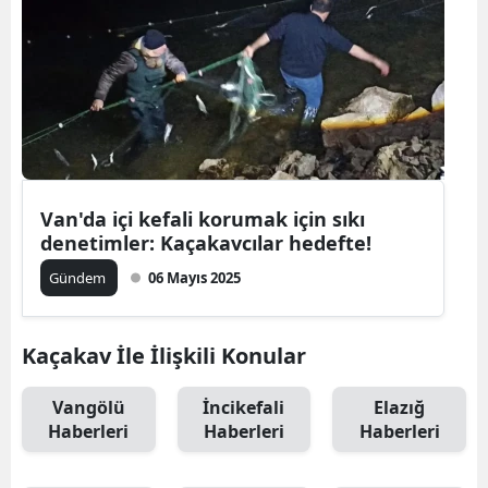
Van'da içi kefali korumak için sıkı
denetimler: Kaçakavcılar hedefte!
Gündem
06 Mayıs 2025
Kaçakav İle İlişkili Konular
Vangölü
İncikefali
Elazığ
Haberleri
Haberleri
Haberleri