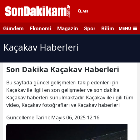
Ara
Gündem
Ekonomi
Magazin
Spor
Bilim ve Teknolo
MENÜ
Kaçakav Haberleri
Son Dakika Kaçakav Haberleri
Bu sayfada güncel gelişmeleri takip edenler için
Kaçakav ile ilgili en son gelişmeler ve son dakika
Kaçakav haberleri sunulmaktadır. Kaçakav ile ilgili tüm
video, Kaçakav fotoğrafları ve Kaçakav haberleri
Güncelleme Tarihi:
Mayıs 06, 2025 12:16