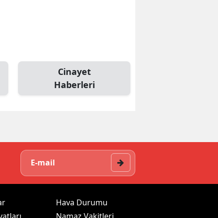
Cinayet
Haberleri
ar
Hava Durumu
yatları
Namaz Vakitleri