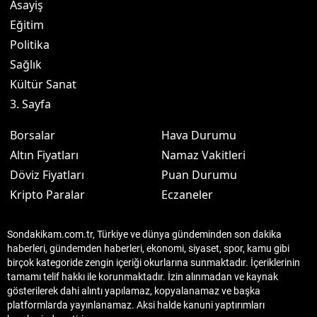
Asayiş
Eğitim
Politika
Sağlık
Kültür Sanat
3. Sayfa
Borsalar
Hava Durumu
Altın Fiyatları
Namaz Vakitleri
Döviz Fiyatları
Puan Durumu
Kripto Paralar
Eczaneler
Sondakikam.com.tr, Türkiye ve dünya gündeminden son dakika
haberleri, gündemden haberleri, ekonomi, siyaset, spor, kamu gibi
birçok kategoride zengin içeriği okurlarına sunmaktadır. İçeriklerinin
tamamı telif hakkı ile korunmaktadır. İzin alınmadan ve kaynak
gösterilerek dahi alıntı yapılamaz, kopyalanamaz ve başka
platformlarda yayınlanamaz. Aksi halde kanuni yaptırımları