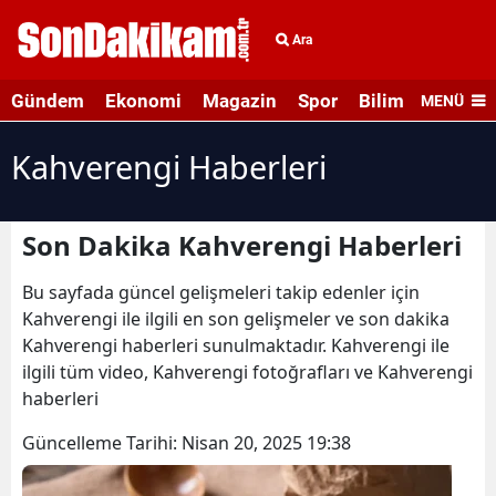
Ara
Gündem
Ekonomi
Magazin
Spor
Bilim ve Teknolo
MENÜ
Kahverengi Haberleri
Son Dakika Kahverengi Haberleri
Bu sayfada güncel gelişmeleri takip edenler için
Kahverengi ile ilgili en son gelişmeler ve son dakika
Kahverengi haberleri sunulmaktadır. Kahverengi ile
ilgili tüm video, Kahverengi fotoğrafları ve Kahverengi
haberleri
Güncelleme Tarihi:
Nisan 20, 2025 19:38