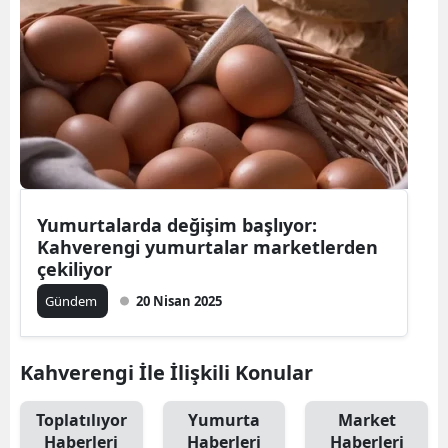
Yumurtalarda değişim başlıyor:
Kahverengi yumurtalar marketlerden
çekiliyor
Gündem
20 Nisan 2025
Kahverengi İle İlişkili Konular
Toplatılıyor
Yumurta
Market
Haberleri
Haberleri
Haberleri