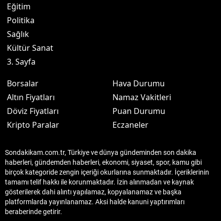
Eğitim
Politika
Sağlık
Kültür Sanat
3. Sayfa
Borsalar
Hava Durumu
Altın Fiyatları
Namaz Vakitleri
Döviz Fiyatları
Puan Durumu
Kripto Paralar
Eczaneler
Sondakikam.com.tr, Türkiye ve dünya gündeminden son dakika
haberleri, gündemden haberleri, ekonomi, siyaset, spor, kamu gibi
birçok kategoride zengin içeriği okurlarına sunmaktadır. İçeriklerinin
tamamı telif hakkı ile korunmaktadır. İzin alınmadan ve kaynak
gösterilerek dahi alıntı yapılamaz, kopyalanamaz ve başka
platformlarda yayınlanamaz. Aksi halde kanuni yaptırımları
beraberinde getirir.