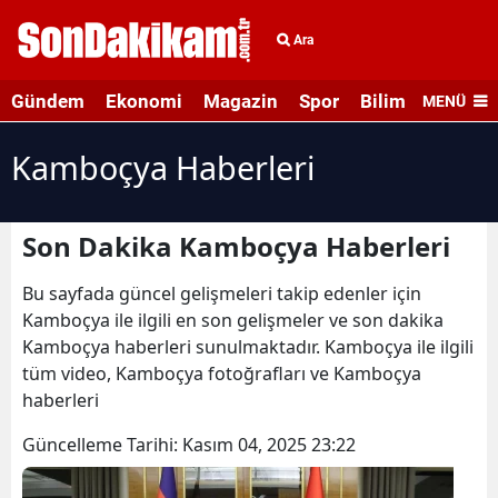
Ara
Gündem
Ekonomi
Magazin
Spor
Bilim ve Teknolo
MENÜ
Kamboçya Haberleri
Son Dakika Kamboçya Haberleri
Bu sayfada güncel gelişmeleri takip edenler için
Kamboçya ile ilgili en son gelişmeler ve son dakika
Kamboçya haberleri sunulmaktadır. Kamboçya ile ilgili
tüm video, Kamboçya fotoğrafları ve Kamboçya
haberleri
Güncelleme Tarihi:
Kasım 04, 2025 23:22