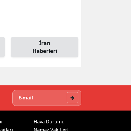
İran
Haberleri
ar
Hava Durumu
yatları
Namaz Vakitleri