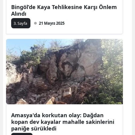
Bingöl’de Kaya Tehlikesine Karşı Önlem
Alındı
3. Sayfa
21 Mayıs 2025
Amasya'da korkutan olay: Dağdan
kopan dev kayalar mahalle sakinlerini
paniğe sürükledi