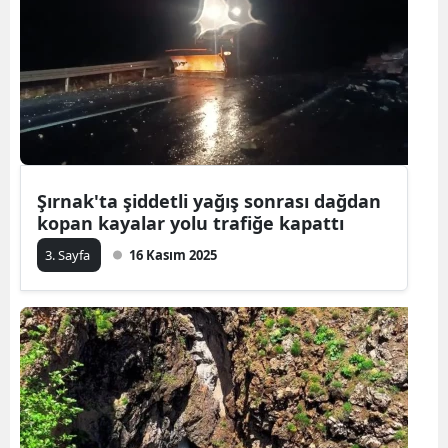
Şırnak'ta şiddetli yağış sonrası dağdan
kopan kayalar yolu trafiğe kapattı
3. Sayfa
16 Kasım 2025