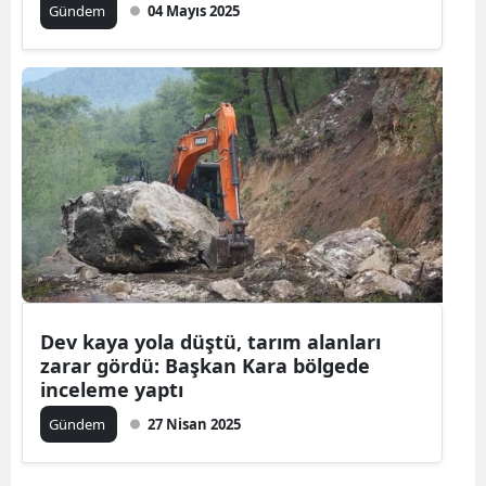
Gündem
04 Mayıs 2025
Dev kaya yola düştü, tarım alanları
zarar gördü: Başkan Kara bölgede
inceleme yaptı
Gündem
27 Nisan 2025