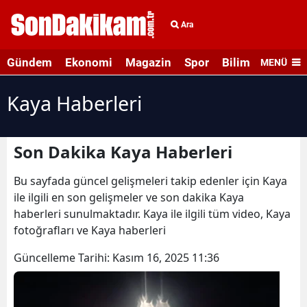
Ara
Gündem
Ekonomi
Magazin
Spor
Bilim ve Teknolo
MENÜ
Kaya Haberleri
Son Dakika Kaya Haberleri
Bu sayfada güncel gelişmeleri takip edenler için Kaya
ile ilgili en son gelişmeler ve son dakika Kaya
haberleri sunulmaktadır. Kaya ile ilgili tüm video, Kaya
fotoğrafları ve Kaya haberleri
Güncelleme Tarihi:
Kasım 16, 2025 11:36