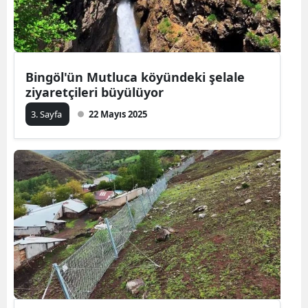
Bingöl'ün Mutluca köyündeki şelale
ziyaretçileri büyülüyor
3. Sayfa
22 Mayıs 2025