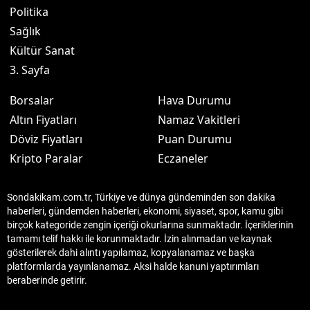
Politika
Sağlık
Kültür Sanat
3. Sayfa
Borsalar
Hava Durumu
Altın Fiyatları
Namaz Vakitleri
Döviz Fiyatları
Puan Durumu
Kripto Paralar
Eczaneler
Sondakikam.com.tr, Türkiye ve dünya gündeminden son dakika
haberleri, gündemden haberleri, ekonomi, siyaset, spor, kamu gibi
birçok kategoride zengin içeriği okurlarına sunmaktadır. İçeriklerinin
tamamı telif hakkı ile korunmaktadır. İzin alınmadan ve kaynak
gösterilerek dahi alıntı yapılamaz, kopyalanamaz ve başka
platformlarda yayınlanamaz. Aksi halde kanuni yaptırımları
beraberinde getirir.