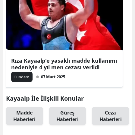
Rıza Kayaalp'e yasaklı madde kullanımı
nedeniyle 4 yıl men cezası verildi
Gündem
07 Mart 2025
Kayaalp İle İlişkili Konular
Madde
Güreş
Ceza
Haberleri
Haberleri
Haberleri