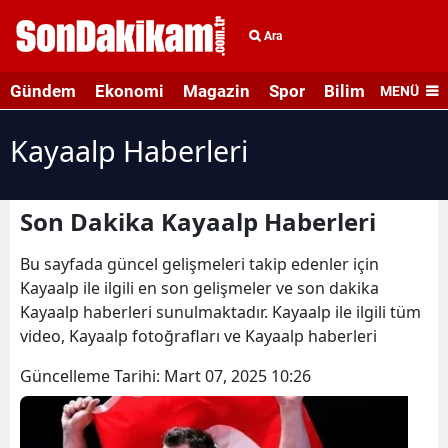
Ara
Gündem
Ekonomi
Magazin
Spor
Bilim ve Teknolo
MENÜ
Kayaalp Haberleri
Son Dakika Kayaalp Haberleri
Bu sayfada güncel gelişmeleri takip edenler için
Kayaalp ile ilgili en son gelişmeler ve son dakika
Kayaalp haberleri sunulmaktadır. Kayaalp ile ilgili tüm
video, Kayaalp fotoğrafları ve Kayaalp haberleri
Güncelleme Tarihi:
Mart 07, 2025 10:26