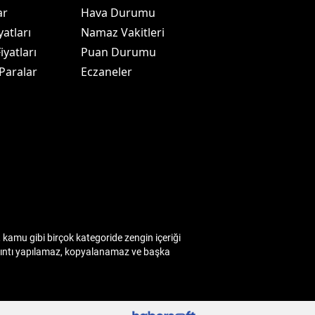
ar
Hava Durumu
yatları
Namaz Vakitleri
iyatları
Puan Durumu
 Paralar
Eczaneler
kamu gibi birçok kategoride zengin içeriği
 alıntı yapılamaz, kopyalanamaz ve başka