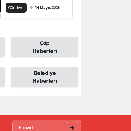
çabalarını sürdürüyor
Gündem
14 Mayıs 2025
Çöp
Haberleri
Belediye
Haberleri