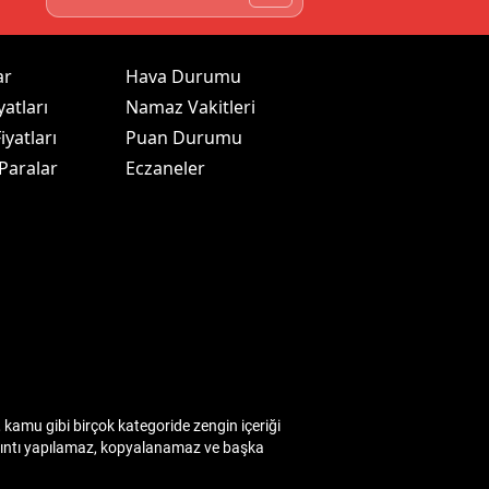
ar
Hava Durumu
yatları
Namaz Vakitleri
iyatları
Puan Durumu
 Paralar
Eczaneler
kamu gibi birçok kategoride zengin içeriği
 alıntı yapılamaz, kopyalanamaz ve başka