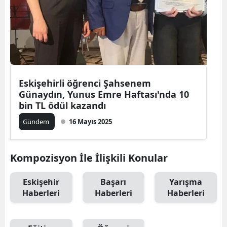
Eskişehirli öğrenci Şahsenem
Günaydın, Yunus Emre Haftası'nda 10
bin TL ödül kazandı
Gündem
16 Mayıs 2025
Kompozisyon İle İlişkili Konular
Eskişehir
Başarı
Yarışma
Haberleri
Haberleri
Haberleri