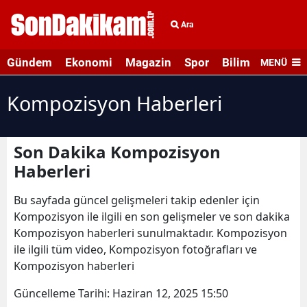
Ara
Gündem
Ekonomi
Magazin
Spor
Bilim ve Teknolo
MENÜ
Kompozisyon Haberleri
Son Dakika Kompozisyon
Haberleri
Bu sayfada güncel gelişmeleri takip edenler için
Kompozisyon ile ilgili en son gelişmeler ve son dakika
Kompozisyon haberleri sunulmaktadır. Kompozisyon
ile ilgili tüm video, Kompozisyon fotoğrafları ve
Kompozisyon haberleri
Güncelleme Tarihi:
Haziran 12, 2025 15:50