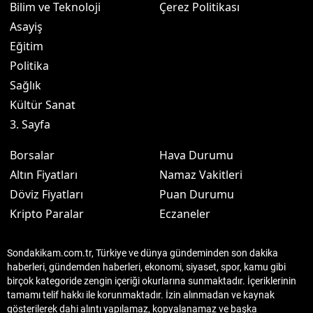
Bilim ve Teknoloji
Çerez Politikası
Asayiş
Eğitim
Politika
Sağlık
Kültür Sanat
3. Sayfa
Borsalar
Hava Durumu
Altın Fiyatları
Namaz Vakitleri
Döviz Fiyatları
Puan Durumu
Kripto Paralar
Eczaneler
Sondakikam.com.tr, Türkiye ve dünya gündeminden son dakika
haberleri, gündemden haberleri, ekonomi, siyaset, spor, kamu gibi
birçok kategoride zengin içeriği okurlarına sunmaktadır. İçeriklerinin
tamamı telif hakkı ile korunmaktadır. İzin alınmadan ve kaynak
gösterilerek dahi alıntı yapılamaz, kopyalanamaz ve başka