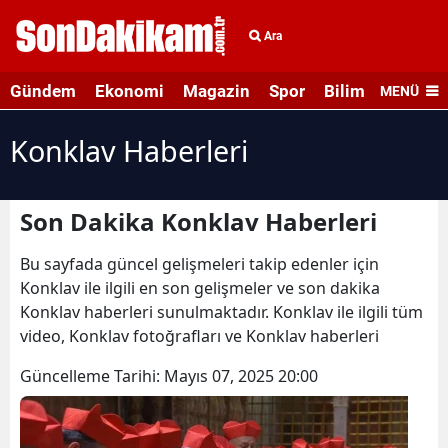
Ara
Gündem
Ekonomi
Magazin
Spor
Bilim ve Teknolo
MENÜ
Konklav Haberleri
Son Dakika Konklav Haberleri
Bu sayfada güncel gelişmeleri takip edenler için
Konklav ile ilgili en son gelişmeler ve son dakika
Konklav haberleri sunulmaktadır. Konklav ile ilgili tüm
video, Konklav fotoğrafları ve Konklav haberleri
Güncelleme Tarihi:
Mayıs 07, 2025 20:00