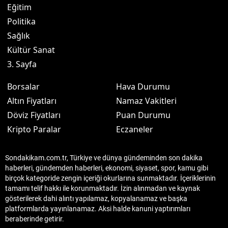
Eğitim
Politika
Sağlık
Kültür Sanat
3. Sayfa
Borsalar
Hava Durumu
Altın Fiyatları
Namaz Vakitleri
Döviz Fiyatları
Puan Durumu
Kripto Paralar
Eczaneler
Sondakikam.com.tr, Türkiye ve dünya gündeminden son dakika
haberleri, gündemden haberleri, ekonomi, siyaset, spor, kamu gibi
birçok kategoride zengin içeriği okurlarına sunmaktadır. İçeriklerinin
tamamı telif hakkı ile korunmaktadır. İzin alınmadan ve kaynak
gösterilerek dahi alıntı yapılamaz, kopyalanamaz ve başka
platformlarda yayınlanamaz. Aksi halde kanuni yaptırımları
beraberinde getirir.