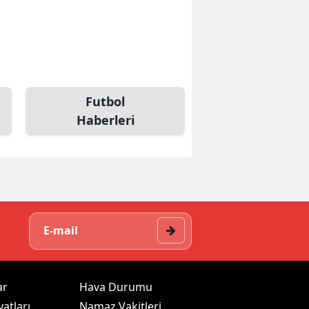
Futbol
Haberleri
ar
Hava Durumu
yatları
Namaz Vakitleri