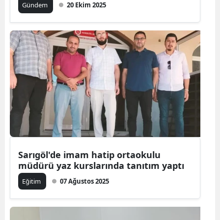
Gündem
20 Ekim 2025
Sarıgöl'de imam hatip ortaokulu
müdürü yaz kurslarında tanıtım yaptı
Eğitim
07 Ağustos 2025