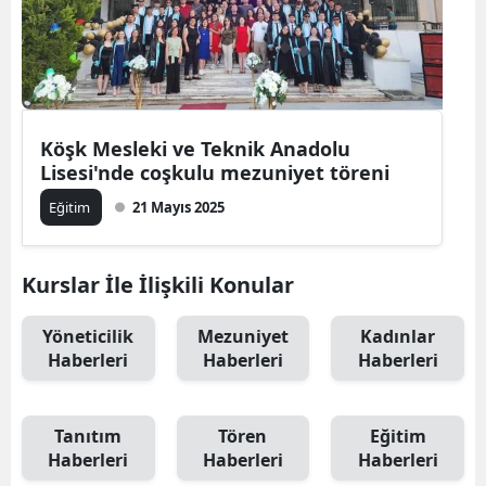
Köşk Mesleki ve Teknik Anadolu
Lisesi'nde coşkulu mezuniyet töreni
Eğitim
21 Mayıs 2025
Kurslar İle İlişkili Konular
Yöneticilik
Mezuniyet
Kadınlar
Haberleri
Haberleri
Haberleri
Tanıtım
Tören
Eğitim
Haberleri
Haberleri
Haberleri