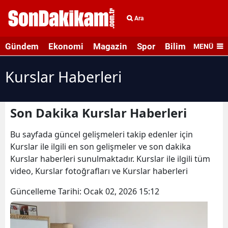
Ara
Gündem
Ekonomi
Magazin
Spor
Bilim ve Teknolo
MENÜ
Kurslar Haberleri
Son Dakika Kurslar Haberleri
Bu sayfada güncel gelişmeleri takip edenler için
Kurslar ile ilgili en son gelişmeler ve son dakika
Kurslar haberleri sunulmaktadır. Kurslar ile ilgili tüm
video, Kurslar fotoğrafları ve Kurslar haberleri
Güncelleme Tarihi:
Ocak 02, 2026 15:12