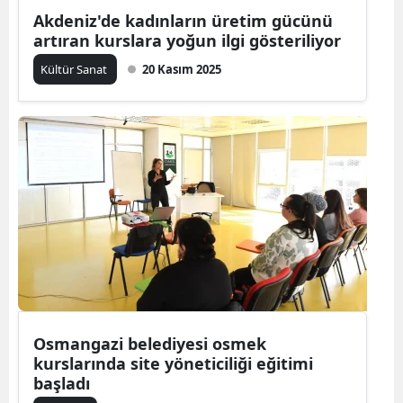
Akdeniz'de kadınların üretim gücünü
artıran kurslara yoğun ilgi gösteriliyor
Kültür Sanat
20 Kasım 2025
Osmangazi belediyesi osmek
kurslarında site yöneticiliği eğitimi
başladı