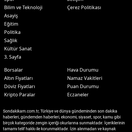
Bilim ve Teknoloji
Çerez Politikası
Asayiş
Eğitim
Politika
Sağlık
Kültür Sanat
3. Sayfa
Borsalar
Hava Durumu
Altın Fiyatları
Namaz Vakitleri
Döviz Fiyatları
Puan Durumu
Kripto Paralar
Eczaneler
Sondakikam.com.tr, Türkiye ve dünya gündeminden son dakika
haberleri, gündemden haberleri, ekonomi, siyaset, spor, kamu gibi
birçok kategoride zengin içeriği okurlarına sunmaktadır. İçeriklerinin
tamamı telif hakkı ile korunmaktadır. İzin alınmadan ve kaynak