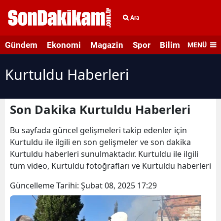
Ara
Gündem
Ekonomi
Magazin
Spor
Bilim ve Teknolo
MENÜ
Kurtuldu Haberleri
Son Dakika Kurtuldu Haberleri
Bu sayfada güncel gelişmeleri takip edenler için
Kurtuldu ile ilgili en son gelişmeler ve son dakika
Kurtuldu haberleri sunulmaktadır. Kurtuldu ile ilgili
tüm video, Kurtuldu fotoğrafları ve Kurtuldu haberleri
Güncelleme Tarihi:
Şubat 08, 2025 17:29